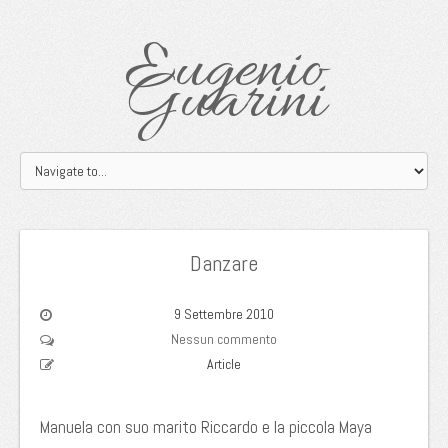
Eugenio
Guarini
Danzare
9 Settembre 2010
Nessun commento
Article
Manuela con suo marito Riccardo e la piccola Maya