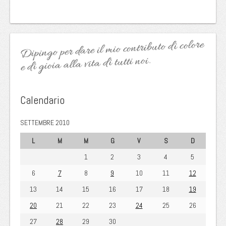
Dipingo per dare il mio contributo di colore
e di gioia alla vita di tutti noi.
Calendario
SETTEMBRE 2010
L
M
M
G
V
S
D
1
2
3
4
5
6
7
8
9
10
11
12
13
14
15
16
17
18
19
20
21
22
23
24
25
26
27
28
29
30