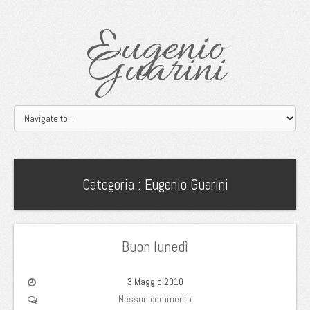
Eugenio
Guarini
Categoria :
Eugenio Guarini
Buon lunedì
3 Maggio 2010
Nessun commento