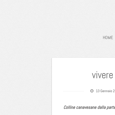
HOME
vivere
13 Gennaio 
Colline canavesane dalla part