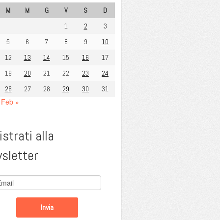
M
M
G
V
S
D
1
2
3
5
6
7
8
9
10
12
13
14
15
16
17
19
20
21
22
23
24
26
27
28
29
30
31
Feb »
strati alla
sletter