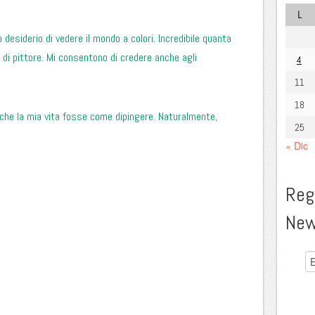
L
 desiderio di vedere il mondo a colori. Incredibile quanta
 di pittore. Mi consentono di credere anche agli
4
11
18
che la mia vita fosse come dipingere. Naturalmente,
25
« Dic
Regi
New