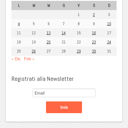
L
M
M
G
V
S
D
1
2
3
4
5
6
7
8
9
10
11
12
13
14
15
16
17
18
19
20
21
22
23
24
25
26
27
28
29
30
31
« Dic
Feb »
Registrati alla Newsletter