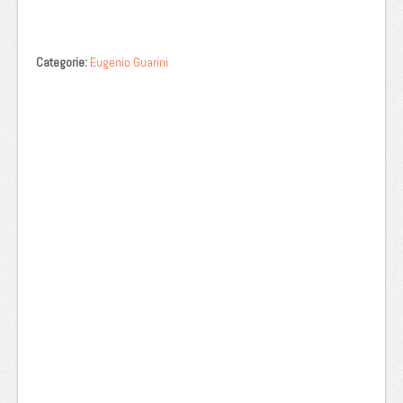
Categorie:
Eugenio Guarini