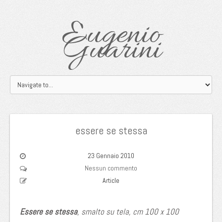
Eugenio
Guarini
essere se stessa
23 Gennaio 2010
Nessun commento
Article
Essere se stessa
, smalto su tela, cm 100 x 100