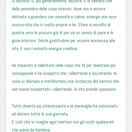
Si ascolta. O, più generalmente, ascolta. E le sembra che
dalla penombra delle cose interiori, dove non è ancora
abituata a guardare con serenità e calma, emerga una voce
sussurrata che è rivolta proprio a lei. Stare in ascolto di
questa voce le procura già di per sé un senso di pace e di
gioia interiore. Sente gratitudine per essere ammessa alla
vita. E una rinnovata energia creativa.
Ha imparato a rallentare nelle cose che fa per diventare più
consapevole e ha scoperto che, rallentando e ascoltando, le
cose si dilatano e manifestano una ricchezza del sentire che
non aveva sospettato: rallentando, la vita prende spessore.
Tutto diventa più interessante e la meraviglia ha cominciato
ad abitare tutta la sua giornata.
E così che si sveglia ogni mattina con gli occhi spalancati
che aveva da bambina.