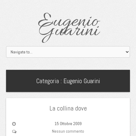
Eugenio
Guarini
Categoria :
Eugenio Guarini
La collina dove
15 Ottobre 2009
Nessun commento