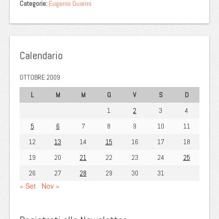
Categorie:
Eugenio Guarini
Calendario
OTTOBRE 2009
L
M
M
G
V
S
D
1
2
3
4
5
6
7
8
9
10
11
12
13
14
15
16
17
18
19
20
21
22
23
24
25
26
27
28
29
30
31
« Set
Nov »