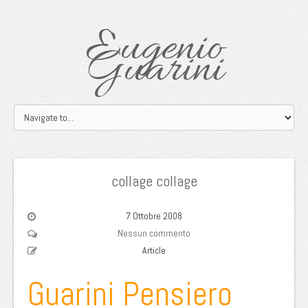
Eugenio
Guarini
collage collage
7 Ottobre 2008
Nessun commento
Article
Guarini Pensiero