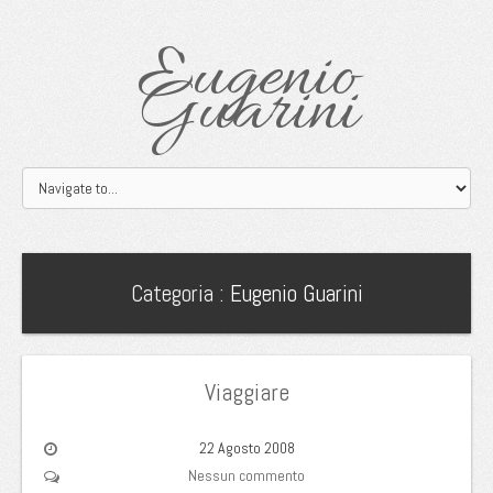
Eugenio
Guarini
Categoria :
Eugenio Guarini
Viaggiare
22 Agosto 2008
Nessun commento