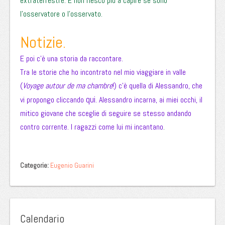
extraterrestre. E non riesco più a capire se sono
l’osservatore o l’osservato.
Notizie.
E poi c’è una storia da raccontare.
Tra le storie che ho incontrato nel mio viaggiare in valle
(
Voyage autour de ma chambre
!) c’è quella di Alessandro, che
qui
vi propongo cliccando
. Alessandro incarna, ai miei occhi, il
mitico giovane che sceglie di seguire se stesso andando
contro corrente. I ragazzi come lui mi incantano
.
Categorie:
Eugenio Guarini
Calendario