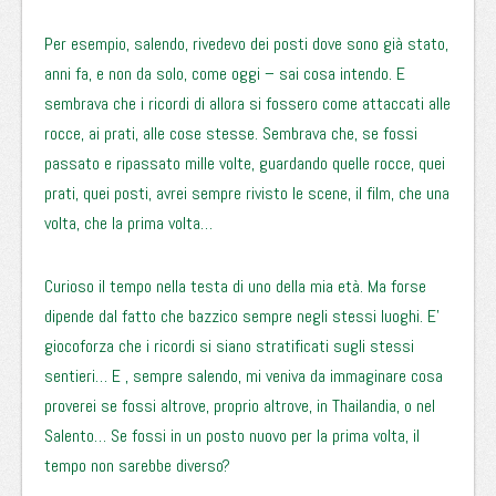
Per esempio, salendo, rivedevo dei posti dove sono già stato,
anni fa, e non da solo, come oggi – sai cosa intendo. E
sembrava che i ricordi di allora si fossero come attaccati alle
rocce, ai prati, alle cose stesse. Sembrava che, se fossi
passato e ripassato mille volte, guardando quelle rocce, quei
prati, quei posti, avrei sempre rivisto le scene, il film, che una
volta, che la prima volta…
Curioso il tempo nella testa di uno della mia età. Ma forse
dipende dal fatto che bazzico sempre negli stessi luoghi. E’
giocoforza che i ricordi si siano stratificati sugli stessi
sentieri… E , sempre salendo, mi veniva da immaginare cosa
proverei se fossi altrove, proprio altrove, in Thailandia, o nel
Salento… Se fossi in un posto nuovo per la prima volta, il
tempo non sarebbe diverso?