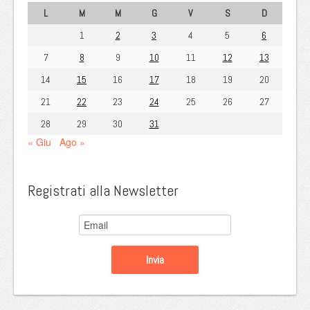
L
M
M
G
V
S
D
1
2
3
4
5
6
7
8
9
10
11
12
13
14
15
16
17
18
19
20
21
22
23
24
25
26
27
28
29
30
31
« Giu
Ago »
Registrati alla Newsletter