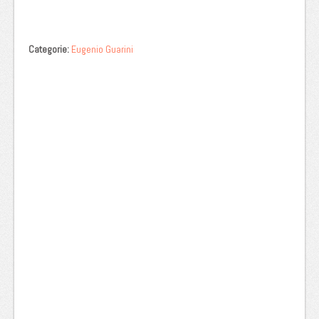
Categorie:
Eugenio Guarini