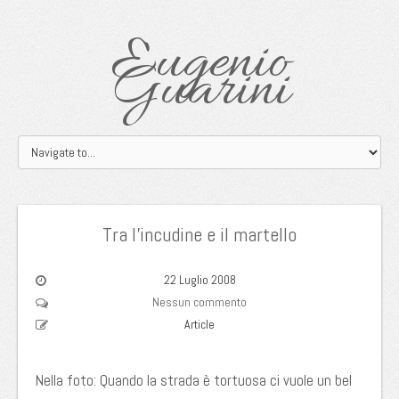
Eugenio
Guarini
Tra l’incudine e il martello
22 Luglio 2008
Nessun commento
Article
Nella foto: Quando la strada è tortuosa ci vuole un bel