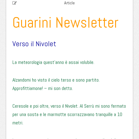
Article
Guarini Newsletter
Verso il Nivolet
La meteorologia quest’anno è assai volubile.
Alzandomi ho visto il cielo terso e sono partito.
Approfittiamone! – mi son detto.
Ceresole e poi oltre, verso il Nivolet. Al Serrù mi sono fermato
per una sosta e le marmotte scorrazzavano tranquille a 10
metri.