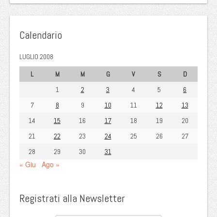
Calendario
LUGLIO 2008
L
M
M
G
V
S
D
1
2
3
4
5
6
7
8
9
10
11
12
13
14
15
16
17
18
19
20
21
22
23
24
25
26
27
28
29
30
31
« Giu
Ago »
Registrati alla Newsletter