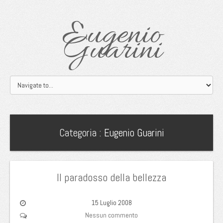
Eugenio
Guarini
Categoria :
Eugenio Guarini
Il paradosso della bellezza
15 Luglio 2008
Nessun commento