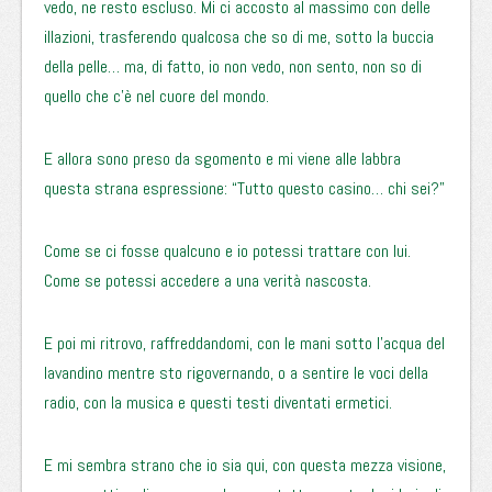
vedo, ne resto escluso. Mi ci accosto al massimo con delle
illazioni, trasferendo qualcosa che so di me, sotto la buccia
della pelle… ma, di fatto, io non vedo, non sento, non so di
quello che c’è nel cuore del mondo.
E allora sono preso da sgomento e mi viene alle labbra
questa strana espressione: “Tutto questo casino… chi sei?”
Come se ci fosse qualcuno e io potessi trattare con lui.
Come se potessi accedere a una verità nascosta.
E poi mi ritrovo, raffreddandomi, con le mani sotto l’acqua del
lavandino mentre sto rigovernando, o a sentire le voci della
radio, con la musica e questi testi diventati ermetici.
E mi sembra strano che io sia qui, con questa mezza visione,