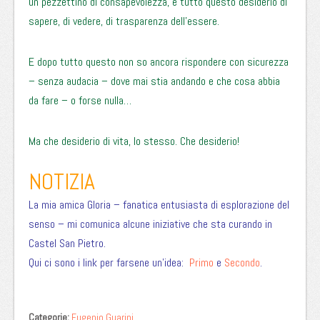
un pezzettino di consapevolezza, e tutto questo desiderio di
sapere, di vedere, di trasparenza dell’essere.
E dopo tutto questo non so ancora rispondere con sicurezza
– senza audacia – dove mai stia andando e che cosa abbia
da fare – o forse nulla…
Ma che desiderio di vita, lo stesso. Che desiderio!
NOTIZIA
La mia amica Gloria – fanatica entusiasta di esplorazione del
senso – mi comunica alcune iniziative che sta curando in
Castel San Pietro.
Qui ci sono i link per farsene un’idea:
Primo
e
Secondo
.
Categorie:
Eugenio Guarini