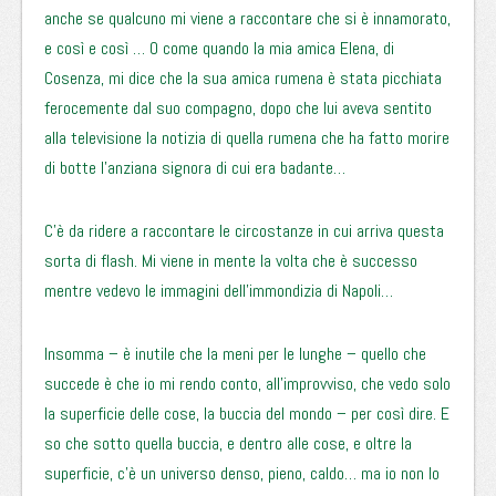
anche se qualcuno mi viene a raccontare che si è innamorato,
e così e così … O come quando la mia amica Elena, di
Cosenza, mi dice che la sua amica rumena è stata picchiata
ferocemente dal suo compagno, dopo che lui aveva sentito
alla televisione la notizia di quella rumena che ha fatto morire
di botte l’anziana signora di cui era badante…
C’è da ridere a raccontare le circostanze in cui arriva questa
sorta di flash. Mi viene in mente la volta che è successo
mentre vedevo le immagini dell’immondizia di Napoli…
Insomma – è inutile che la meni per le lunghe – quello che
succede è che io mi rendo conto, all’improvviso, che vedo solo
la superficie delle cose, la buccia del mondo – per così dire. E
so che sotto quella buccia, e dentro alle cose, e oltre la
superficie, c’è un universo denso, pieno, caldo… ma io non lo