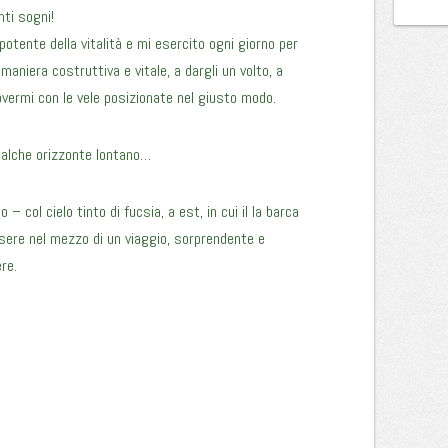
nti sogni!
potente della vitalità e mi esercito ogni giorno per
 maniera costruttiva e vitale, a dargli un volto, a
vermi con le vele posizionate nel giusto modo.
ualche orizzonte lontano…
 col cielo tinto di fucsia, a est, in cui il la barca
ssere nel mezzo di un viaggio, sorprendente e
re.