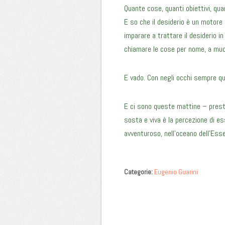
Quante cose, quanti obiettivi, qua
E so che il desiderio è un motore 
imparare a trattare il desiderio in
chiamare le cose per nome, a muo
E vado. Con negli occhi sempre q
E ci sono queste mattine – presto –
sosta e viva è la percezione di e
avventuroso, nell’oceano dell’Esse
Categorie:
Eugenio Guarini