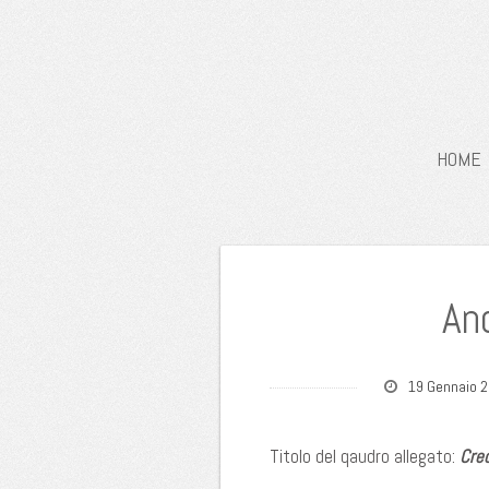
HOME
An
19 Gennaio 
Titolo del qaudro allegato:
Cred