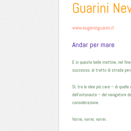
Guarini Ne
www.eugenioguarini.it
Andar per mare
E in queste belle mattine, nel fin
successo, al tratto di strada per
Sì, tra le idee più care – di quell
dell’ontonauta – del navigatore d
considerazione.
Vorrei, vorrei, vorrei…