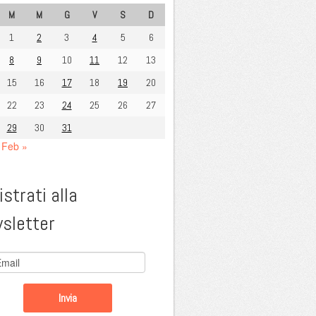
M
M
G
V
S
D
1
2
3
4
5
6
8
9
10
11
12
13
15
16
17
18
19
20
22
23
24
25
26
27
29
30
31
Feb »
strati alla
sletter