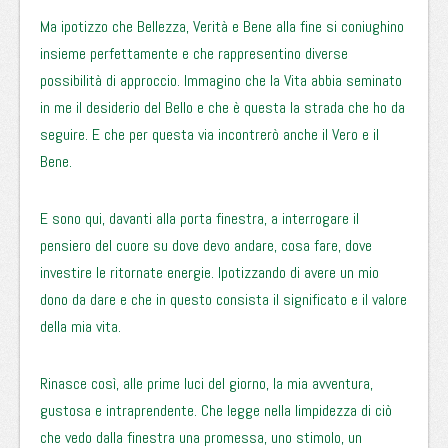
Ma ipotizzo che Bellezza, Verità e Bene alla fine si coniughino
insieme perfettamente e che rappresentino diverse
possibilità di approccio. Immagino che la Vita abbia seminato
in me il desiderio del Bello e che è questa la strada che ho da
seguire. E che per questa via incontrerò anche il Vero e il
Bene.
E sono qui, davanti alla porta finestra, a interrogare il
pensiero del cuore su dove devo andare, cosa fare, dove
investire le ritornate energie. Ipotizzando di avere un mio
dono da dare e che in questo consista il significato e il valore
della mia vita.
Rinasce così, alle prime luci del giorno, la mia avventura,
gustosa e intraprendente. Che legge nella limpidezza di ciò
che vedo dalla finestra una promessa, uno stimolo, un