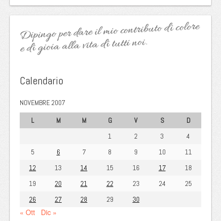
Dipingo per dare il mio contributo di colore
e di gioia alla vita di tutti noi.
Calendario
NOVEMBRE 2007
L
M
M
G
V
S
D
1
2
3
4
5
6
7
8
9
10
11
12
13
14
15
16
17
18
19
20
21
22
23
24
25
26
27
28
29
30
« Ott
Dic »