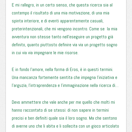
E mi rallegro, in un certo senso, che questa ricerca sia al
contempo il risultato di una mia motivazione, di una mia
spinta interiore, e di eventi apparentemente casuali,
preterintenzionali, che mi vengono incontro. Come se la mia
avventura non stesse tanto nell’eseguire un progetto già
definito, quanto piuttosto definire via via un progetto sogno
in cui via via impegnare le mie risorse.
E in fondo l’amore, nella forma di Eros, è in questi termini.
Una mancanza fortemente sentita che impegna l’iniziativa e
l’arguzia, l’intraprendenza e l’immaginazione nella ricerca di…
Devo ammettere che vale anche per me quello che molti mi
hanno raccontato di se stessi: di non sapere in termini
precisi e ben definiti quale sia il loro sogno. Ma che sentono
di averne uno che li abita e li sollecita con un gioco articolato