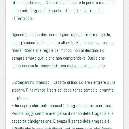
staccarti dal ramo. Giocare con la morte la partita a scacchi,
come nella leggenda. E sortire d’incanto alla trappola
dell’entropia.
Ognuno ha il suo destino – è giusto pensare – e seguirlo,
andargli incontro, è obbedire alla vita. Fin da ragazzo ero un
ribelle. Ribelle alle regole del mondo, non al destino. Ho
sempre amato quello che non comprendevo. Quello che
comprendevo lo tenevo in tasca e ci giocavo con le dita.
E stamani ho rimesso il vestito di lino. Ed era rientrare sulla
giostra. Finalmente il sorriso, dopo tanto tempo di dramma
borghese.
E ho capito che tanta comicità di oggi è piuttosto cretina.
Perché l’oggi sembra aver perso il senso della tragedia e la
capacità d’indignazione. E senza il senso della tragedia è
difficile che la comicità diventi satira pungente, che faccia