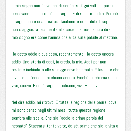
Il mio sogno non finiva mai di ridefinirsi. Ogni volta le parole
cercavano di andare più nel segno. E di scoprire altro. Perché
il sogno non è una creatura facilmente esauribile. Il sogno
non s’aggiusta facilmente alle cose che riusciamo a dire. Il
mio sogno era come l’anima che alita sulla palude al mattino.
Ho detto addio a qualcosa, recentemente. Ho detto ancora
addio. Una storia di addii, io credo, la mia. Addii per non
restare inchiodato alle spiagge dove ho amato. E lasciare che
il vento dell’oceano mi chiami ancora. Finché mi chiama sono
vivo, dicevo. Finché seguo il richiamo, vivo – dicevo.
Nel dire addio, mi ritrovo. E tutta la regione della paura, dove
mi sono perso negli ultimi mesi, tutta questa regione
sembra alle spalle. Che sia l’addio la prima parola del
neonato? Staccarsi tante volte, da sé, prima che sia la vita a