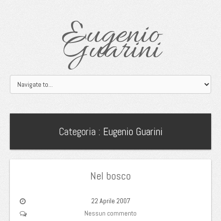
Eugenio
Guarini
Categoria :
Eugenio Guarini
Nel bosco
22 Aprile 2007
Nessun commento