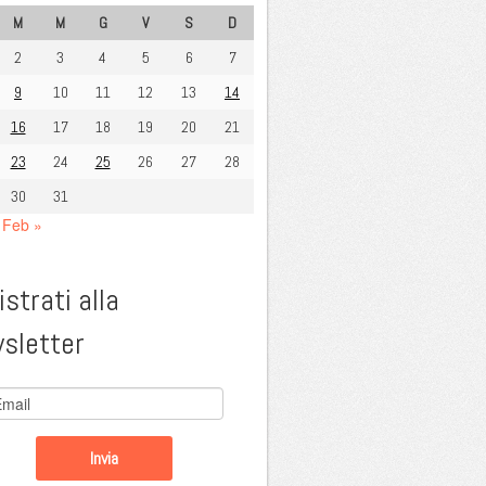
M
M
G
V
S
D
2
3
4
5
6
7
9
10
11
12
13
14
16
17
18
19
20
21
23
24
25
26
27
28
30
31
Feb »
strati alla
sletter