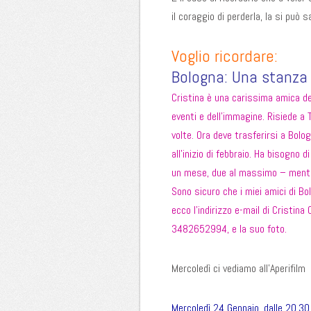
il coraggio di perderla, la si può s
Voglio ricordare:
Bologna: Una stanza 
Cristina è una carissima amica de
eventi e dell’immagine. Risiede a 
volte. Ora deve trasferirsi a Bol
all’inizio di febbraio. Ha bisogno 
un mese, due al massimo – mentre
Sono sicuro che i miei amici di B
ecco l’indirizzo e-mail di Cristina
3482652994, e la suo
foto
.
Mercoledì ci vediamo all’Aperifilm
Mercoledì 24 Gennaio, dalle 20,30,