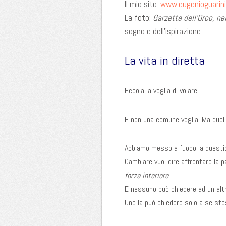
Il mio sito:
www.eugenioguarini.
La foto:
Garzetta dell’Orco, nel
sogno e dell’ispirazione.
La vita in diretta
Eccola la voglia di volare.
E non una comune voglia. Ma quella
Abbiamo messo a fuoco la questi
Cambiare vuol dire affrontare la p
forza interiore
.
E nessuno può chiedere ad un altr
Uno la può chiedere solo a se ste