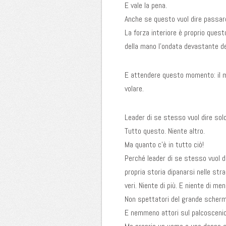
E vale la pena.
Anche se questo vuol dire passare
La forza interiore è proprio quest
della mano l’ondata devastante de
E attendere questo momento: il mom
volare.
Leader di se stesso vuol dire sol
Tutto questo. Niente altro.
Ma quanto c’è in tutto ciò!
Perché leader di se stesso vuol 
propria storia dipanarsi nelle st
veri. Niente di più. E niente di men
Non spettatori del grande schermo
E nemmeno attori sul palcoscenic