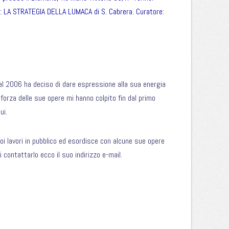
a: LA STRATEGIA DELLA LUMACA di S. Cabrera. Curatore:
al 2006 ha deciso di dare espressione alla sua energia
 forza delle sue opere mi hanno colpito fin dal primo
ui
.
oi lavori in pubblico ed esordisce con alcune sue opere
di contattarlo ecco il suo
indirizzo e-mail
.