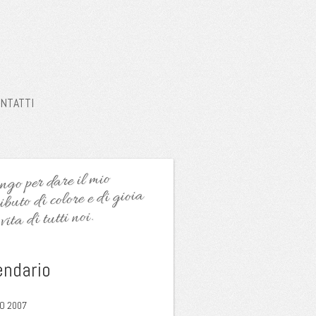
NTATTI
go per dare il mio
ibuto di colore e di gioia
vita di tutti noi.
endario
O 2007