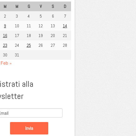
M
M
G
V
S
D
2
3
4
5
6
7
9
10
11
12
13
14
16
17
18
19
20
21
23
24
25
26
27
28
30
31
Feb »
strati alla
sletter