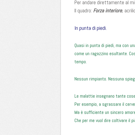
Per andare direttamente al mi
Il quadro:
Forza interiore
, acri
In punta di piedi.
Quasi in punta di piedi, ma con u
come un ragazzino esultante. Così 
tempo.
Nessun rimpianto. Nessuna spieg
Le malattie insegnano tante cos
Per esempio, a sgrassare il cerve
Ma è sufficiente un sincero amore 
Che per me vuol dire coltivare il 