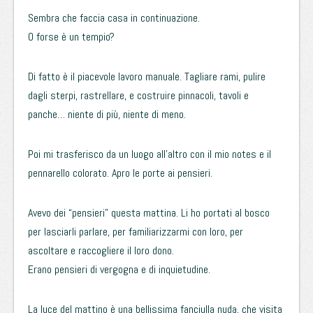
Sembra che faccia casa in continuazione.
O forse è un tempio?
Di fatto è il piacevole lavoro manuale. Tagliare rami, pulire
dagli sterpi, rastrellare, e costruire pinnacoli, tavoli e
panche… niente di più, niente di meno.
Poi mi trasferisco da un luogo all’altro con il mio notes e il
pennarello colorato. Apro le porte ai pensieri.
Avevo dei “pensieri” questa mattina. Li ho portati al bosco
per lasciarli parlare, per familiarizzarmi con loro, per
ascoltare e raccogliere il loro dono.
Erano pensieri di vergogna e di inquietudine.
La luce del mattino è una bellissima fanciulla nuda, che visita