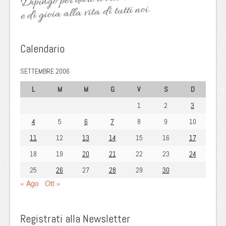
e di gioia alla vita di tutti noi.
Calendario
SETTEMBRE 2006
L
M
M
G
V
S
D
1
2
3
4
5
6
7
8
9
10
11
12
13
14
15
16
17
18
19
20
21
22
23
24
25
26
27
28
29
30
« Ago
Ott »
Registrati alla Newsletter