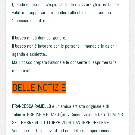
Quando è così non c’è più tanto da strizzare gli intestini per
valutare, soppesare, rispondere alle obiezioni, insomma
“baccaiare” dentro.
Il bosco mi dà doni del genere.
Il bosco non è lavorare con le persone, il mondo e le azioni –
agenda e scaletta…
Ma il bosco prepara l’azione e le consente di esprimersi “a
modo mio”.
BELLE NOTIZIE
FRANCESCA RAMELLO
è un’amica artista originale e di
talento. ESPONE A PIOZZO (prov Cuneo, vicino a Carrù) DAL 23
SETTEMBRE AL 1 OTTOBRE 2006. CANTIERE IN-FORME.
Vedi una sua foto, davanti ad una delle sue opere ciccando