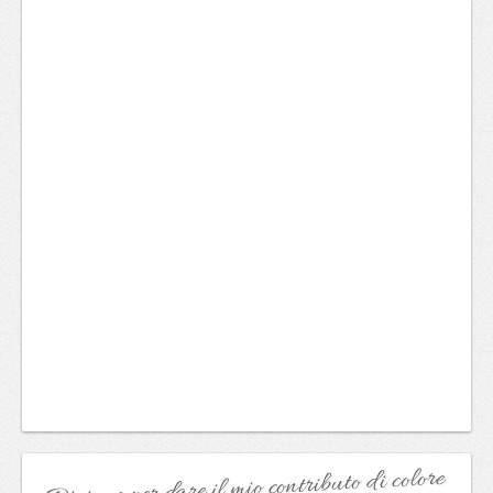
Dipingo per dare il mio contributo di colore