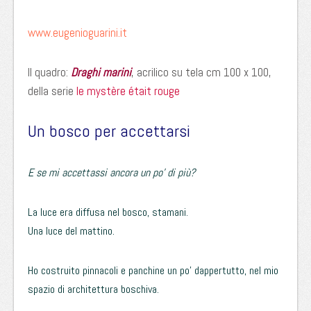
www.eugenioguarini.it
Il quadro:
Draghi marini
, acrilico su tela cm 100 x 100,
della serie
le mystère était rouge
Un bosco per accettarsi
E se mi accettassi ancora un po’ di più?
La luce era diffusa nel bosco, stamani.
Una luce del mattino.
Ho costruito pinnacoli e panchine un po’ dappertutto, nel mio
spazio di architettura boschiva.