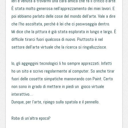
Ieri è venuta a trovarmi una cara amica che fa il critico d’arte.
È stata molto generosa nell’apprezzamento dei miei lavori. E
poi abbiamo parlato delle cose del mondo dell’arte. Vale a dire
che l’ho ascoltata, perché è lei che ci paswseggia dentro.
Mi dice che la pittura è già stata esplorata in lungo e largo. È
difficile tirarci fuori qualcosa di nuovo. Piuttosto è nel
settore dell’arte virtuale che la ricerca si ringalluzzisce.
Io, gli aggeggini tecnologici li ho sempre apprezzati. Infatti
ho un sito e scrivo regolarmente al computer. So anche tirar
fuori delle cosette simpatiche manovrando con Paint. Certo
non sono in grado di mettere in piedi un gioco virtuale
interattivo…
Dunque, per l’arte, ripiego sulla spatola e il pennello.
Roba di un’altra epoca?