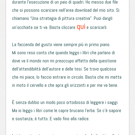
durante l’esecuzione di un paio di quadri. Ho messo due file
che si possono scaricare nell’area download del mio sito. Si
chiamano “Una strategia di pittura creativa”. Puoi dargli
qui
un’occhiata se ti va. Basta cliccare
e scaricarli.
La faccenda del gusto viene sempre più in primo piano.
Mi sono reso conto che quando leggo i libri che parlano di
dove va il mondo non mi preoccupo affatto della questione
dell’attendibilità dell’autore e delle tesi. Se trovo qualcosa
che mi piace, lo faccio entrare in circolo. Basta che mi metta
in moto il cervello e che apra gli orizzonti e per me va bene.
È senza dubbio un modo poco ortodosso di leggere i saggi.
Ma io leggo i libri come le capre brucano l’erba. Se c’è sapore
e sostanza, è tutto. E vado fino alla radice.