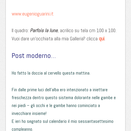
www.eugenioguarini.it
Il quadro:
Parfois la lune
, acrilico su tela cm 100 x 100.
qui
Vuoi dare un’occhiata alla mia Galleria? clicca
.
Post moderno…
Ho fatto la doccia al cervello questa mattina.
Fin dalle prime luci dell’alba ero intenzionato a iniettare
freschezza dentro questo sistema dolorante nelle gambe e
nei piedi – gli occhi e le gambe hanno cominciato a
invecchiare insieme!
E ieri ho segnato sul calendario il mio sessantasettesimo
compleanno.