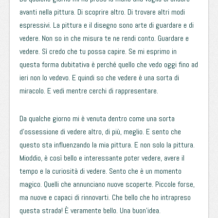
avanti nella pittura. Di scoprire altro. Di trovare altri modi
espressivi. La pittura e il disegno sono arte di guardare e di
vedere. Non so in che misura te ne rendi conto. Guardare e
vedere. Sì credo che tu possa capire. Se mi esprimo in
questa forma dubitativa è perché quello che vedo oggi fino ad
ieri non lo vedevo. E quindi so che vedere è una sorta di
miracolo. E vedi mentre cerchi di rappresentare.
Da qualche giorno mi è venuta dentro come una sorta
d’ossessione di vedere altro, di più, meglio. E sento che
questo sta influenzando la mia pittura. E non solo la pittura.
Mioddio, è così bello e interessante poter vedere, avere il
tempo e la curiosità di vedere. Sento che è un momento
magico. Quelli che annunciano nuove scoperte. Piccole forse,
ma nuove e capaci di rinnovarti. Che bello che ho intrapreso
questa strada! È veramente bello. Una buon’idea.