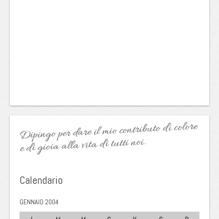
Dipingo per dare il mio contributo di colore
e di gioia alla vita di tutti noi.
Calendario
GENNAIO 2004