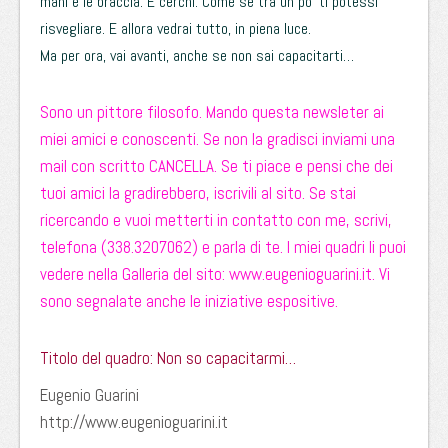
mani e le braccia. E cerchi. Come se tra un po’ ti potessi
risvegliare. E allora vedrai tutto, in piena luce.
Ma per ora, vai avanti, anche se non sai capacitarti…
Sono un pittore filosofo. Mando questa newsleter ai
miei amici e conoscenti. Se non la gradisci inviami una
mail con scritto CANCELLA. Se ti piace e pensi che dei
tuoi amici la gradirebbero, iscrivili al sito. Se stai
ricercando e vuoi metterti in contatto con me, scrivi,
telefona (338.3207062) e parla di te. I miei quadri li puoi
vedere nella Galleria del sito:
www.eugenioguarini.it
. Vi
sono segnalate anche le iniziative espositive.
Titolo del quadro: Non so capacitarmi…
Eugenio Guarini
http://www.eugenioguarini.it