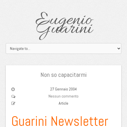
Eugenio
Guarini
Non so capacitarmi
27 Gennaio 2004
Nessun commento
Article
Guarini Newsletter