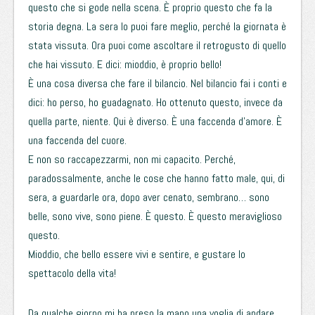
questo che si gode nella scena. È proprio questo che fa la
storia degna. La sera lo puoi fare meglio, perché la giornata è
stata vissuta. Ora puoi come ascoltare il retrogusto di quello
che hai vissuto. E dici: mioddio, è proprio bello!
È una cosa diversa che fare il bilancio. Nel bilancio fai i conti e
dici: ho perso, ho guadagnato. Ho ottenuto questo, invece da
quella parte, niente. Qui è diverso. È una faccenda d’amore. È
una faccenda del cuore.
E non so raccapezzarmi, non mi capacito. Perché,
paradossalmente, anche le cose che hanno fatto male, qui, di
sera, a guardarle ora, dopo aver cenato, sembrano… sono
belle, sono vive, sono piene. È questo. È questo meraviglioso
questo.
Mioddio, che bello essere vivi e sentire, e gustare lo
spettacolo della vita!
Da qualche giorno mi ha preso la mano una voglia di andare