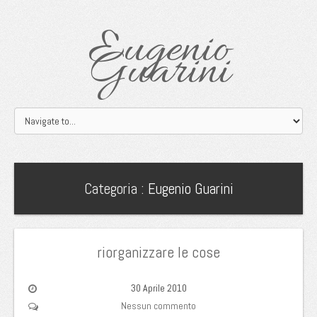
Eugenio
Guarini
Categoria :
Eugenio Guarini
riorganizzare le cose
30 Aprile 2010
Nessun commento