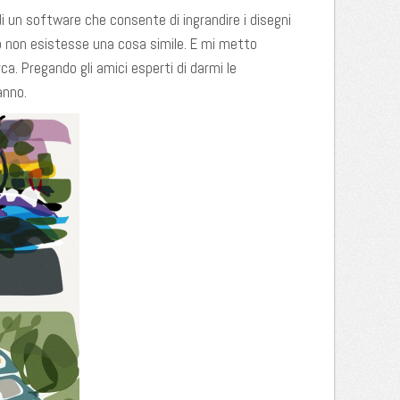
 di un software che consente di ingrandire i disegni
o non esistesse una cosa simile. E mi metto
a. Pregando gli amici esperti di darmi le
anno.