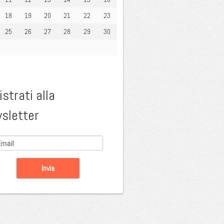
18
19
20
21
22
23
25
26
27
28
29
30
strati alla
sletter