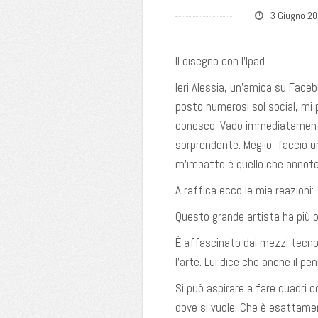
3 Giugno 2
Il disegno con l’Ipad.
Ieri Alessia, un’amica su Faceb
posto numerosi sol social, mi p
conosco. Vado immediatamente
sorprendente. Meglio, faccio un
m’imbatto è quello che annot
A raffica ecco le mie reazioni:
Questo grande artista ha più 
È affascinato dai mezzi tecno
l’arte. Lui dice che anche il pe
Si può aspirare a fare quadri c
dove si vuole. Che è esattamen