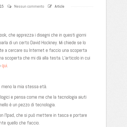
015
Nessun commento
Article
ook, che apprezza i disegni che in questi giorni
arla di un certo David Hockney. Mi chiede se lo
 a cercare su Internet e faccio una scoperta
a scoperta che mi dà alla testa. L’articolo in cui
o
qui
.
o meno la mia stessa età.
logici e pensa come me che la tecnologia aiuti
nnello è un pezzo di tecnologia.
on l’Ipad, che si può mettere in tasca e portare
te quello che faccio.