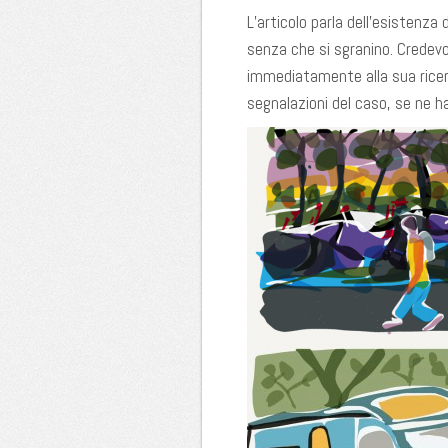
L’articolo parla dell’esistenza
senza che si sgranino. Credev
immediatamente alla sua ricerc
segnalazioni del caso, se ne h