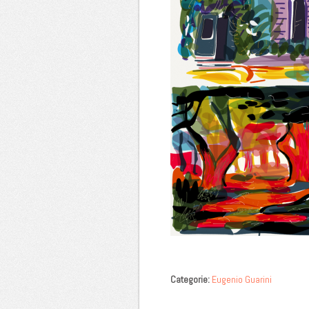
Categorie:
Eugenio Guarini