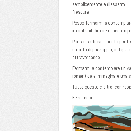
semplicemente a rilassarmi. Il 
frescura.
Posso fermarmi a contemplare 
improbabili dimore e incontri pe
Posso, se trovo il posto per f
un’auto di passaggio, indugiar
attraversando.
Fermarmi a contemplare un vaso
romantica e immaginare una st
Tutto questo e altro, con rapidi
Ecco, così: