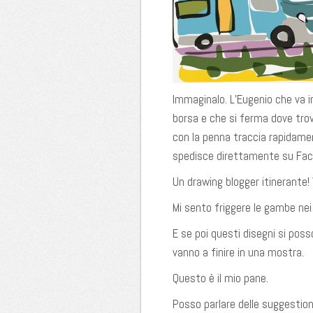
Immaginalo. L’Eugenio che va in
borsa e che si ferma dove trov
con la penna traccia rapidamen
spedisce direttamente su Face
Un drawing blogger itinerante
Mi sento friggere le gambe nei
E se poi questi disegni si pos
vanno a finire in una mostra.
Questo è il mio pane.
Posso parlare delle suggestion