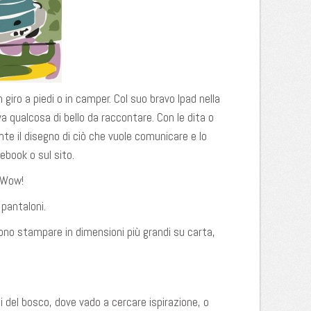
 giro a piedi o in camper. Col suo bravo Ipad nella
a qualcosa di bello da raccontare. Con le dita o
te il disegno di ciò che vuole comunicare e lo
book o sul sito.
! Wow!
 pantaloni.
sono stampare in dimensioni più grandi su carta,
i del bosco, dove vado a cercare ispirazione, o