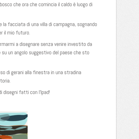
bosco che ora che comincia il caldo è luogo di
la facciata di una villa di campagna, sognando
r il mio futuro.
ermarmi a disegnare senza venire investito da
e su un angolo suggestivo del paese che sto
 di gerani alla finestra in una stradina
oria.
 disegni fatti con l’Ipad!