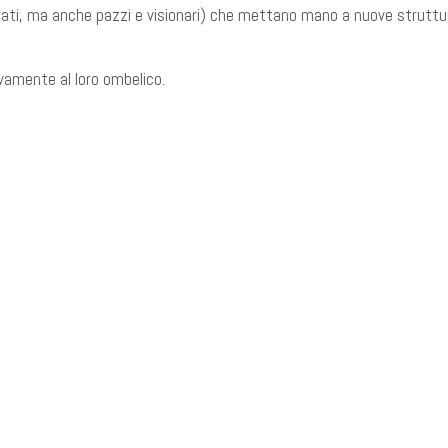
brati, ma anche pazzi e visionari) che mettano mano a nuove struttur
amente al loro ombelico.