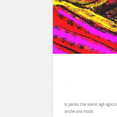
Io penso che siamo agli sgoccio
anche una moda.