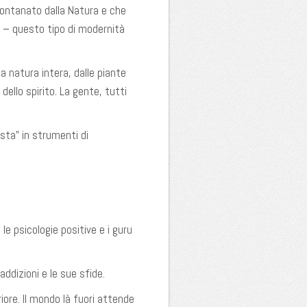
llontanato dalla Natura e che
e – questo tipo di modernità
a natura intera, dalle piante
 dello spirito. La gente, tutti
esta” in strumenti di
le psicologie positive e i guru
addizioni e le sue sfide.
iore. Il mondo là fuori attende