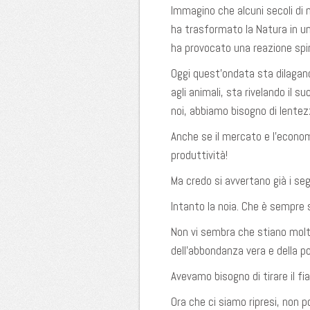
Immagino che alcuni secoli di 
ha trasformato la Natura in un
ha provocato una reazione spir
Oggi quest’ondata sta dilagando
agli animali, sta rivelando il su
noi, abbiamo bisogno di lente
Anche se il mercato e l’economi
produttività!
Ma credo si avvertano già i segn
Intanto la noia. Che è sempre s
Non vi sembra che stiano moltip
dell’abbondanza vera e della po
Avevamo bisogno di tirare il fia
Ora che ci siamo ripresi, non p