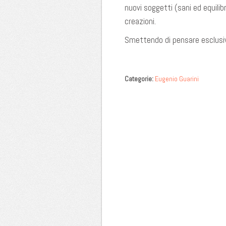
nuovi soggetti (sani ed equili
creazioni.
Smettendo di pensare esclusiv
Categorie:
Eugenio Guarini