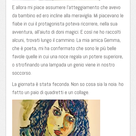
E allora mi piace assumere l’atteggiamento che avevo
da bambino ed ero incline alla meraviglia. Mi piacevano le
fiabe in cui il protagonista poteva ricorrere, nella sua
avventura, all’aiuto di doni magici. E così ne ho raccolti
alcuni, trovati lungo il cammino. La mia amica Gemma,
che è poeta, mi ha confermato che sono le più belle
favole quelle in cui una noce regala un potere superiore,
o strofinando una lampada un genio viene in nostro
soccorso.
La giornata è stata feconda. Non so cosa sia la noia. ho
fatto un paio di quadretti e un collage.