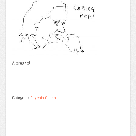
A presto!
Categorie:
Eugenio Guarini