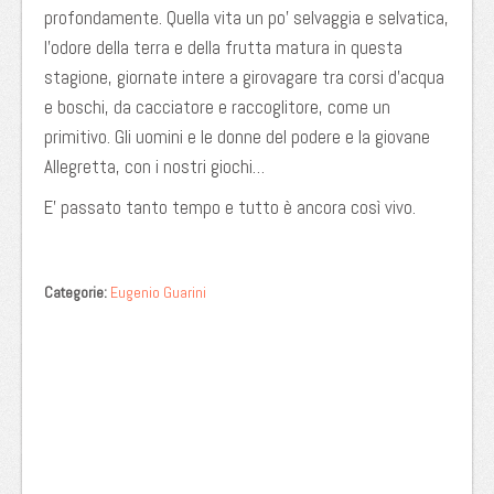
profondamente. Quella vita un po’ selvaggia e selvatica,
l’odore della terra e della frutta matura in questa
stagione, giornate intere a girovagare tra corsi d’acqua
e boschi, da cacciatore e raccoglitore, come un
primitivo. Gli uomini e le donne del podere e la giovane
Allegretta, con i nostri giochi…
E’ passato tanto tempo e tutto è ancora così vivo.
Categorie:
Eugenio Guarini