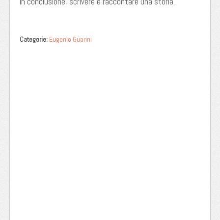
In conclusione, scrivere è raccontare una storia.
Categorie:
Eugenio Guarini