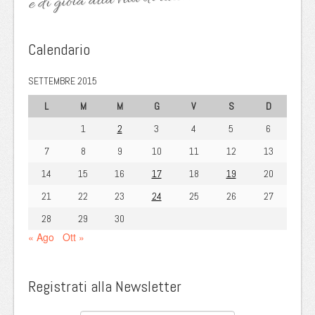
Calendario
SETTEMBRE 2015
L
M
M
G
V
S
D
1
2
3
4
5
6
7
8
9
10
11
12
13
14
15
16
17
18
19
20
21
22
23
24
25
26
27
28
29
30
« Ago
Ott »
Registrati alla Newsletter