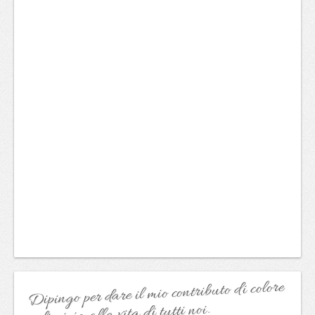
Dipingo per dare il mio contributo di colore
e di gioia alla vita di tutti noi.