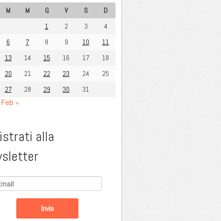
M
M
G
V
S
D
1
2
3
4
6
7
8
9
10
11
13
14
15
16
17
18
20
21
22
23
24
25
27
28
29
30
31
Feb »
strati alla
sletter