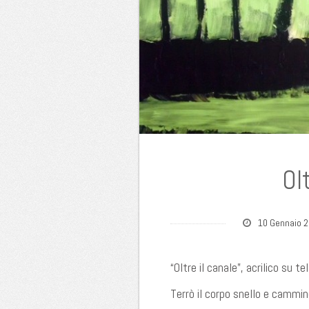
Olt
10 Gennaio 
“Oltre il canale”, acrilico su 
Terrò il corpo snello e cammine