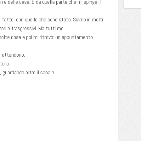
eri e delle case. È da quella parte che mi spinge il
o fatto, con quello che sono stato. Siamo in molti
teri e trasgressivi. Ma tutti me.
 molte cose e poi mi ritrovo: un appuntamento
e attendono.
tura.
 guardando oltre il canale.