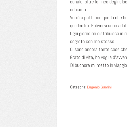
canale, oltre la linea degli alb
richiamo.
Verrò a patti con quello che h
qui dentro. E diversi sono adul
Ogni giorno mi distribuisco in
segreto con me stesso.
Ci sono ancora tante cose ch
Grato di vita, ho voglia d’avven
Di buonora mi metto in viaggio,
Categorie:
Eugenio Guarini