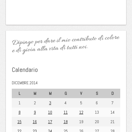
Dipingo per dare il mio contributo di colore
e di gioia alla vita di tutti noi.
Calendario
DICEMBRE 2014
L
M
M
G
V
S
D
1
2
3
4
5
6
7
8
9
10
11
12
13
14
15
16
17
18
19
20
21
22
23
24
25
26
27
28