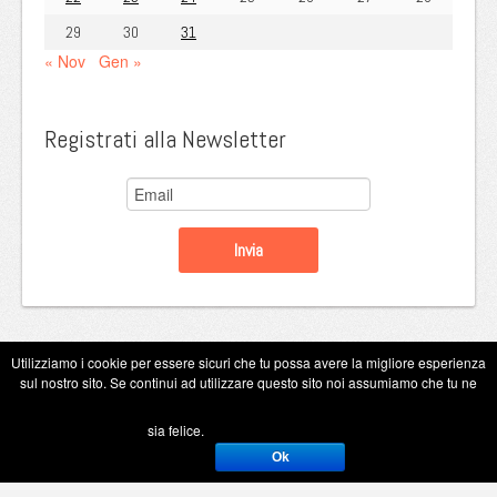
29
30
31
« Nov
Gen »
Registrati alla Newsletter
Utilizziamo i cookie per essere sicuri che tu possa avere la migliore esperienza
sul nostro sito. Se continui ad utilizzare questo sito noi assumiamo che tu ne
Copyright Eugenio Guarini 2026
sia felice.
Ok