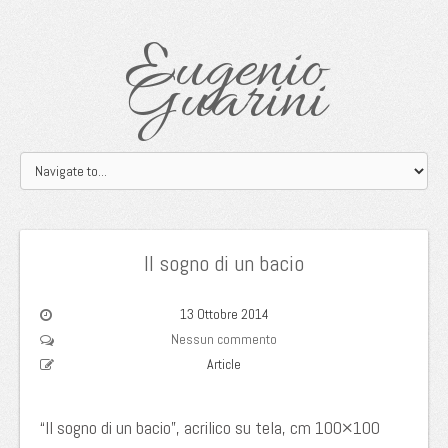
Eugenio
Guarini
Il sogno di un bacio
13 Ottobre 2014
Nessun commento
Article
“Il sogno di un bacio”, acrilico su tela, cm 100×100