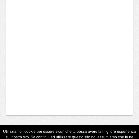
Utilizziamo i cookie per essere sicuri che tu possa avere la migliore esperienza
sul nostro sito. Se continui ad utilizzare questo sito noi assumiamo che tu ne
Copyright Eugenio Guarini 2026