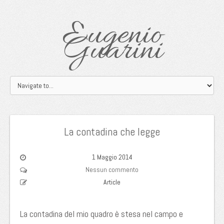
Eugenio
Guarini
La contadina che legge
1 Maggio 2014
Nessun commento
Article
La contadina del mio quadro è stesa nel campo e