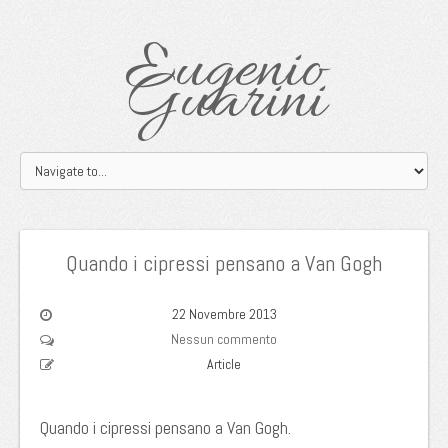
Eugenio
Guarini
Quando i cipressi pensano a Van Gogh
22 Novembre 2013
Nessun commento
Article
Quando i cipressi pensano a Van Gogh.