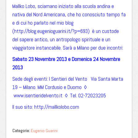
Mallko Lobo, sciamano iniziato alla scuola andina e
nativa del Nord Americana, che ho conosciuto tempo fa
e di cui ho parlato nel mio blog
(http://blog.eugenioguarini.it/?p=693) è un custode
del sapere antico, un antropologo spirituale e un
viaggiatore instancabile. Sarà a Milano per due incontri:
Sabato 23 Novembre 2013 e
Domenica 24 Novembre
2013
Sede degli eventi: I Sentieri del Vento Via Santa Marta
19 – Milano. MM Cordusio e Duomo ◊
www.isentieridelvento.it ◊ Tel. 02-72023205
Il suo sito: http://mallkolobo.com
Categorie:
Eugenio Guarini