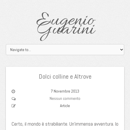
Eugenio
Guarini
Dolci colline e Altrove
7 Novembre 2013
Nessun commento
Article
Certo, il mondo è strabiliante. Un’immensa avventura. Io