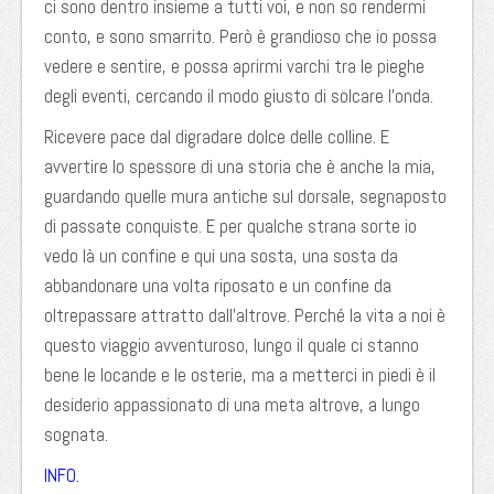
ci sono dentro insieme a tutti voi, e non so rendermi
conto, e sono smarrito. Però è grandioso che io possa
vedere e sentire, e possa aprirmi varchi tra le pieghe
degli eventi, cercando il modo giusto di solcare l’onda.
Ricevere pace dal digradare dolce delle colline. E
avvertire lo spessore di una storia che è anche la mia,
guardando quelle mura antiche sul dorsale, segnaposto
di passate conquiste. E per qualche strana sorte io
vedo là un confine e qui una sosta, una sosta da
abbandonare una volta riposato e un confine da
oltrepassare attratto dall’altrove. Perché la vita a noi è
questo viaggio avventuroso, lungo il quale ci stanno
bene le locande e le osterie, ma a metterci in piedi è il
desiderio appassionato di una meta altrove, a lungo
sognata.
INFO.