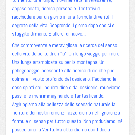
appassionata, ricerca personale. Tentativi di
racchiudere per un giorno in una formula di verità il
segreto della vita. Scoprendo il giorno dopo che ci è
sfuggito di mano. E allora, di nuovo…
Che commovente e meravigliosa la ricerca del senso
della vita da parte di un “io”! Un lungo viaggio per mare.
Una lunga arrampicata su per la montagna. Un
pellegrinaggio incessante alla ricerca di ciò che può
colmare il vuoto profondo del desiderio. Facciamo le
cose spinti dall’inquietudine e dal desiderio, muoviamo i
passi e le mani immaginando e fantasticando.
Aggiungiamo alla bellezza dello scenario naturale la
fioritura dei nostri romanzi, azzardiamo nell’ignoranza
formule di senso per tutto questo. Non produciamo, né
possediamo la Verità. Ma attendiamo con fiducia