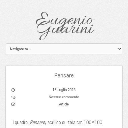
Eugenio
Guarini
Pensare
18 Luglio 2013
Nessun commento
Article
Il quadro:
Pensare
, acrilico su tela cm 100×100