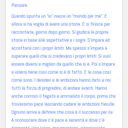
Pensare.
Quando spunta un “io” nasce un “mondo per me”. E
allora si ha voglia di avere una storia. E si finisce per
raccontarla, giorno dopo giorno. Si giudica la propria
storia in base alle aspettative e i sogni. S’impara ad
accettarsi con i propri limiti. Ma spesso s’impara a
superare quelli che si credevano i propri limiti. Si vuol
essere diversi e migliori da quello che si è. Poi s’impara
a volersi bene così come si è di fatto. E le cose così
come sono. I desideri e le ambizioni hanno dato a noi
tutti la forza di progredire, di andare avanti. Hanno
anche corroso il fegato e ammalato il corpo, prima che
trovassimo pace lasciando cadere le ambizioni fasulle.
Ognuno arriva a definire che cosa è il successo per lui.
A riconoscere dove c’è pace e serenità e dove c’è
tormento. Una lunga, movimentata, interessante,