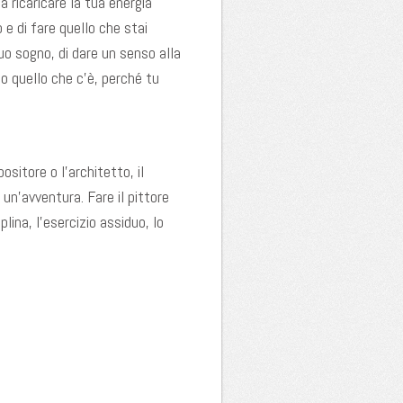
 a ricaricare la tua energia
 e di fare quello che stai
 tuo sogno, di dare un senso alla
mo quello che c’è, perché tu
ositore o l’architetto, il
 un’avventura. Fare il pittore
lina, l’esercizio assiduo, lo