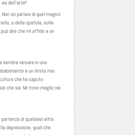
via dell’arte?
. Non so parlare di quel magico
llo, o della spatola, sulla
 può dire che mi affido a un
mi sembra versare in uno
robabilmente è un limite mio
 cultura che ha saputo
ale che sia. Mi trovo meglio nei
 partenza di qualsiasi altra
ella depressione, quali che