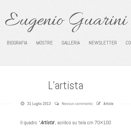
Eugenio Guarini
BIOGRAFIA
MOSTRE
GALLERIA
NEWSLETTER
CO
L’artista
31 Luglio 2013
Nessun commento
Article
Il quadro: “
Artista
“, acrilico su tela cm 70×100