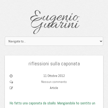
Eugenio
Guarini
riflessioni sulla caponata
11 Ottobre 2012
Nessun commento
Article
Ho fatto una caponata da sballo.
Mangiandola ho sentito un