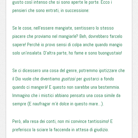
gusto così intenso che si sono aperte le porte.
Ecco i
pensieri che sono entrati, in successione:
Se le cose, nell’essere mangiate, sentissero lo stesso
piacere che proviamo nel mangiarle? Beh, dovrebbero farcelo
sapere! Perché io provo sensi di colpa anche quando mangio
solo un’insalata. D’altra parte, ho fame e sono buongustaio!
Se ci dicessero una cosa del genre, potremmo ipotizzare che
il Dio vuole che diventiamo
gustosi
per gustarci a fondo
quando ci mangerà! E questo non sarebbe una bestemmia.
Immagino che i mistici abbiano pensato una cosa simile da
sempre (E naufragar m’è dolce in questo mare…).
Però, alla resa dei conti, non mi convince tantissimo!
E
preferisco la sciare la faccenda in attesa di giudizio.