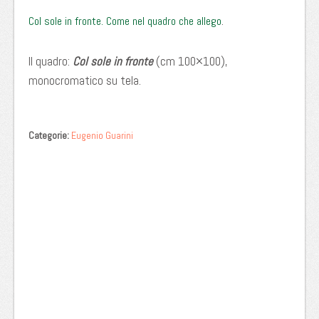
.
Col sole in fronte. Come nel quadro che allego
Il quadro:
Col sole in fronte
(cm 100×100),
monocromatico su tela.
Categorie:
Eugenio Guarini