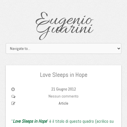
Eugenio
Guarini
Love Sleeps in Hope
21 Giugno 2012
Nessun commento
Article
“
Love Sleeps in Hope
” è il titolo di questo quadro (acrilico su