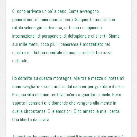
Ci sono arrivato un po’ a caso. Come avvengono
generalmente i miei spostamenti. Su questo monte, che
rotola veloce giù in discesa, si fanno i campionati
internazionali di parapendio, di deltaplano e di alianti. Siamo
sui mille metri, poco più. Il panorama è mozzafiato nel
mostrare l’Umbria orientale da una incredibile terrazza
naturale.
Ho dormito su questa montagna. Alle tre e mezzo di notte mi
sono svegliato e sono uscito dal camper per guardare il cielo.
Era una vita che non restavo un’ora a guardare il cielo. E voi
sapete i pensieri e le domande che vengono alla mente in
quella circostanza. E le emozioni. E ho amato la mia libertà.
Una libertà da pirata.
Al mattino, ho camminato sui piani lì intorno, sul versante più