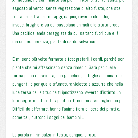
esposto al vento, senza vegetazione di alto fusto, che sta
tutta dall’altra parte: faggi, carpini, roveri e olmi. Qui,
invece, brughiere su cui pascolano animali allo stato brado.
Una pacifica landa pareggiata da cui saltano fuori qua e là,
ma con esuberanza, piante di cardo selvatico.
E mi sono più volte fermato a fotografarli, i cardi, perché son
piante che mi affascinano senza rimedio. Sarà per quella
forma piena e asciutta, con gli acheni, le foglie acuminate e
pungenti, o per quelle sfumature violette e azzurre che nella
luce tersa dell’altitudine ti ipnotizzano. Avverto d’istinto un
loro segreto potere terapeutico. Credo mi assomiglino un po’.
Difficili da afferrare, hanno l’anima fiera e libera dei pirati e,
come tali, nutrono i sogni dei bambini…
La parola mi rimbalza in testa, dunque: pirata.