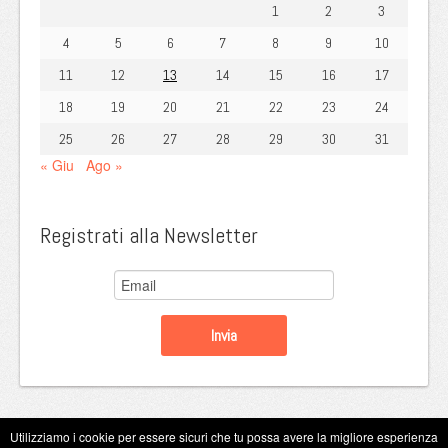
1
2
3
4
5
6
7
8
9
10
11
12
13
14
15
16
17
18
19
20
21
22
23
24
25
26
27
28
29
30
31
« Giu
Ago »
Registrati alla Newsletter
Utilizziamo i cookie per essere sicuri che tu possa avere la migliore esperienza