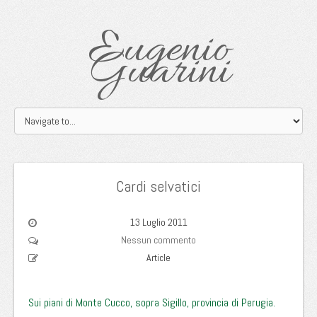
Eugenio
Guarini
Cardi selvatici
13 Luglio 2011
Nessun commento
Article
Sui piani di Monte Cucco, sopra Sigillo, provincia di Perugia.