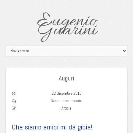
Eugenio
Guarini
Auguri
22 Dicembre 2010
Nessun commento
Article
Che siamo amici mi dà gioia!