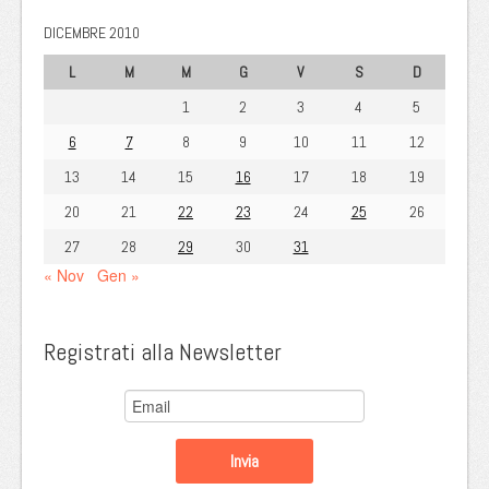
DICEMBRE 2010
L
M
M
G
V
S
D
1
2
3
4
5
6
7
8
9
10
11
12
13
14
15
16
17
18
19
20
21
22
23
24
25
26
27
28
29
30
31
« Nov
Gen »
Registrati alla Newsletter