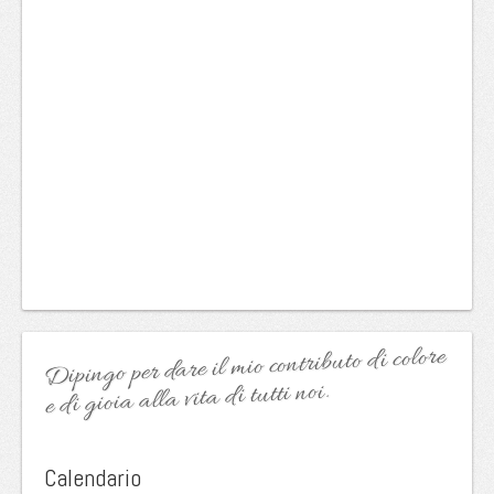
Dipingo per dare il mio contributo di colore
e di gioia alla vita di tutti noi.
Calendario