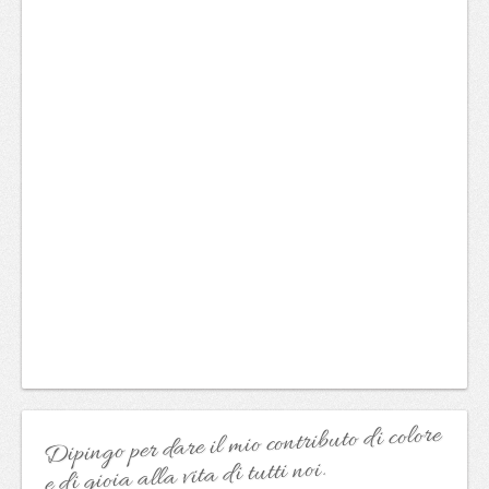
Dipingo per dare il mio contributo di colore
e di gioia alla vita di tutti noi.