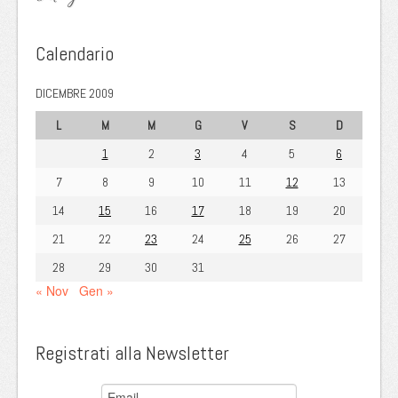
Calendario
DICEMBRE 2009
L
M
M
G
V
S
D
1
2
3
4
5
6
7
8
9
10
11
12
13
14
15
16
17
18
19
20
21
22
23
24
25
26
27
28
29
30
31
« Nov
Gen »
Registrati alla Newsletter