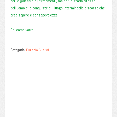
per le galassie e i firmamenti, ma per la storia stessa
dell’uomo e le conquiste e il lungo interminabile discorso che
crea sapere e consapevolezza.
Oh, come vorrei…
Categorie:
Eugenio Guarini