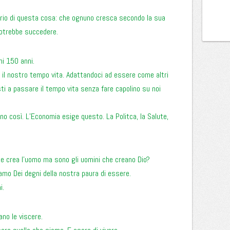
rio di questa cosa: che ognuno cresca secondo la sua
otrebbe succedere.
i 150 anni.
e il nostro tempo vita. Adattandoci ad essere come altri
ti a passare il tempo vita senza fare capolino su noi
no così. L’Economia esige questo. La Politca, la Salute,
che crea l’uomo ma sono gli uomini che creano Dio?
iamo Dei degni della nostra paura di essere.
i.
ano le viscere.