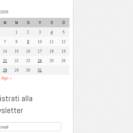
 2009
M
M
G
V
S
D
1
2
3
4
5
7
8
9
10
11
12
14
15
16
17
18
19
21
22
23
24
25
26
28
29
30
31
Ago »
strati alla
sletter