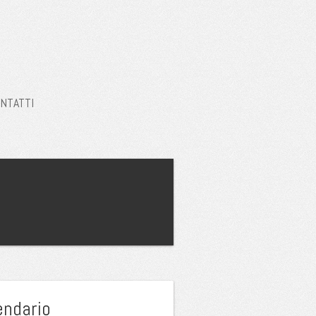
NTATTI
endario