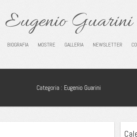
Eugenio Guarini
BIOGRAFIA
MOSTRE
GALLERIA
NEWSLETTER
CO
Categoria :
Eugenio Guarini
Cal