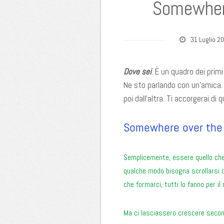
Somewher
31 Luglio 2
Dove sei
. È un quadro dei prim
Ne sto parlando con un’amica.
poi dall’altra. Ti accorgerai di
Somewhere over the
Semplicemente, essere quello che
qualche modo bisogna scrollarsi d
che formarci, tutti lo fanno per i
Ma ci lasciassero crescere secon