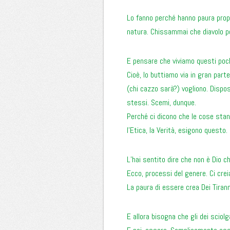
Lo fanno perché hanno paura prop
natura. Chissammai che diavolo p
E pensare che viviamo questi poch
Cioè, lo buttiamo via in gran part
(chi cazzo sarà?) vogliono. Dispos
stessi. Scemi, dunque.
Perché ci dicono che le cose stan
l’Etica, la Verità, esigono questo.
L’hai sentito dire che non è Dio 
Ecco, processi del genere. Ci cre
La paura di essere crea Dei Tirann
E allora bisogna che gli dei sciolg