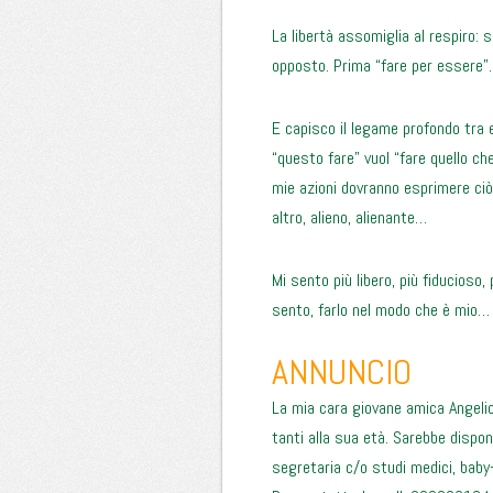
La libertà assomiglia al respiro: s
opposto. Prima “fare per essere”.
E capisco il legame profondo tra
“questo fare” vuol “fare quello ch
mie azioni dovranno esprimere ciò
altro, alieno, alienante…
Mi sento più libero, più fiducioso,
sento, farlo nel modo che è mio… 
ANNUNCIO
La mia cara giovane amica Angelica
tanti alla sua età. Sarebbe dispo
segretaria c/o studi medici, baby-