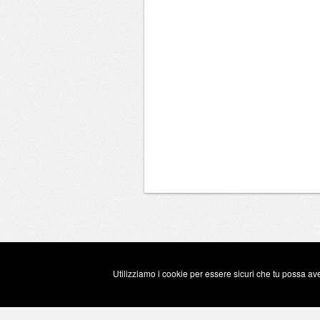
Utilizziamo i cookie per essere sicuri che tu possa ave
Copyright Eugenio Guarini 2026