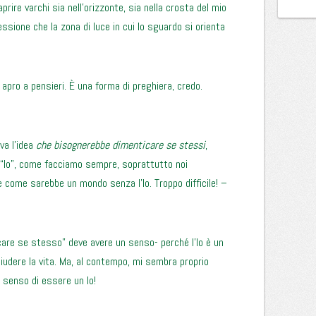
aprire varchi sia nell’orizzonte, sia nella crosta del mio
sione che la zona di luce in cui lo sguardo si orienta
pro a pensieri. È una forma di preghiera, credo.
va l’idea
che bisognerebbe dimenticare se stessi
,
 “Io”, come facciamo sempre, soprattutto noi
 come sarebbe un mondo senza l’Io. Troppo difficile! –
care se stesso” deve avere un senso- perché l’Io è un
hiudere la vita. Ma, al contempo, mi sembra proprio
o senso di essere un Io!