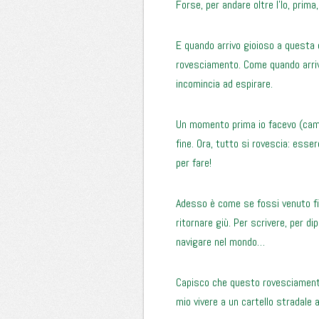
Forse, per andare oltre l’Io, prim
E quando arrivo gioioso a questa 
rovesciamento. Come quando arrivi 
incomincia ad espirare.
Un momento prima io facevo (cam
fine. Ora, tutto si rovescia: ess
per fare!
Adesso è come se fossi venuto fi
ritornare giù. Per scrivere, per di
navigare nel mondo…
Capisco che questo rovesciamento 
mio vivere a un cartello stradale 