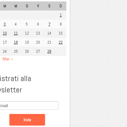
M
M
G
V
S
D
1
3
4
5
6
7
8
10
11
12
13
14
15
17
18
19
20
21
22
24
25
26
27
28
Mar »
strati alla
sletter