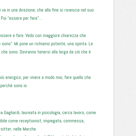
i va in una direzione, che alla fine si rovescia nel suo
 Poi “essere per fare”…
 essere e fare. Vedo con maggiore chiarezza che
e sono”. Mi pone un richiamo potente, una spinta. Le
 che sono. Dovranno tenersi alla larga da ciò che è
 più energico, per vivere a modo mio, fare quello che
perché sono io.
 Gagliardi, laureata in psicologia, cerca lavoro, come
nibile come receptionist, impiegata, commessa,
sitter, nelle Marche.