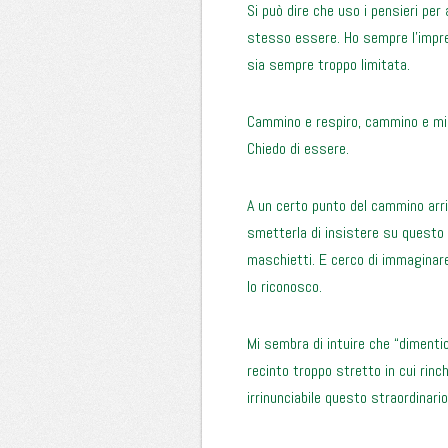
Si può dire che uso i pensieri per 
stesso essere. Ho sempre l’impres
sia sempre troppo limitata.
Cammino e respiro, cammino e mi a
Chiedo di essere.
A un certo punto del cammino arri
smetterla di insistere su questo
maschietti. E cerco di immaginare
lo riconosco.
Mi sembra di intuire che “dimenti
recinto troppo stretto in cui rinc
irrinunciabile questo straordinari