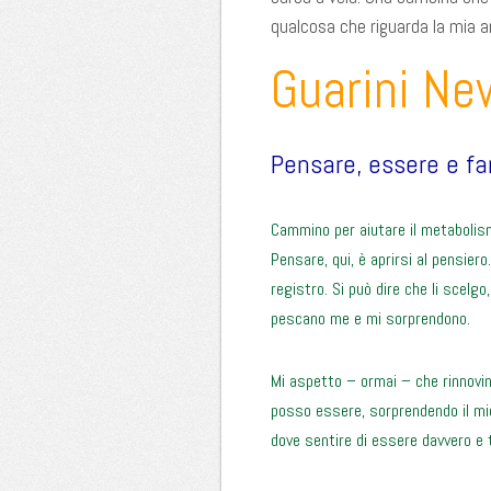
qualcosa che riguarda la mia a
Guarini Ne
Pensare, essere e fa
Cammino per aiutare il metaboli
Pensare, qui, è aprirsi al pensiero. 
registro. Si può dire che li scelgo
pescano me e mi sorprendono.
Mi aspetto – ormai – che rinnovi
posso essere, sorprendendo il mi
dove sentire di essere davvero e 