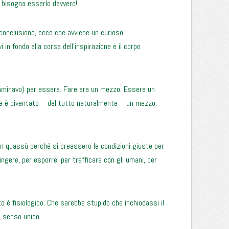
a, bisogna esserlo davvero!
conclusione, ecco che avviene un curioso
in fondo alla corsa dell’inspirazione e il corpo
minavo) per essere. Fare era un mezzo. Essere un
ere è diventato – del tutto naturalmente – un mezzo:
n quassù perché si creassero le condizioni giuste per
pingere, per esporre, per trafficare con gli umani, per
è fisiologico. Che sarebbe stupido che inchiodassi il
a senso unico.