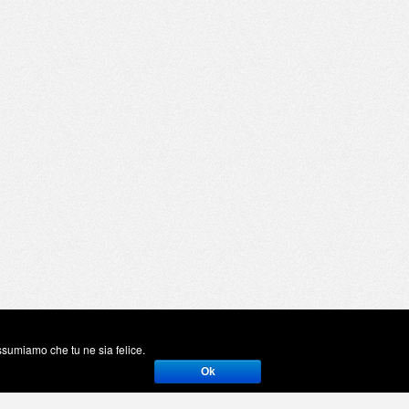
assumiamo che tu ne sia felice.
Ok