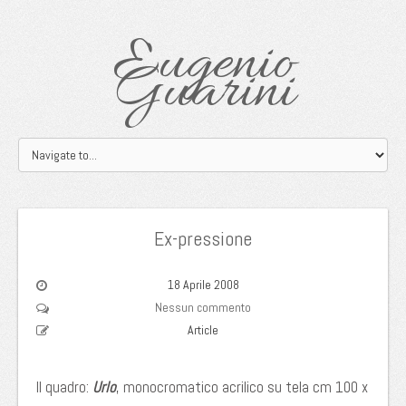
Eugenio
Guarini
Ex-pressione
18 Aprile 2008
Nessun commento
Article
Il quadro:
Urlo
, monocromatico acrilico su tela cm 100 x