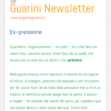
100
Guarini Newsletter
www.eugenioguarini.it
Ex–pressione
Esprimersi, originariamente, – io credo – ha a che fare con
venire fuori, nascere ancora, tirare fuori da sé quello che
ancora non si vede ma c’è dentro. Con
spremersi
.
Nella parola stessa resta impresso il marchio di una specie
di sforzo, di impegno, qualcosa che equivale a uno strizzarsi
per far uscire fuori. Mi dà l’idea della pressione che si fa in un
tubetto di dentifricio perché venga fuori la pasta. O ancora –
e meglio – mi rimanda alle spinte del parto, per espellere quel
che preme dentro e farlo venire alla luce. Tirarlo fuori.