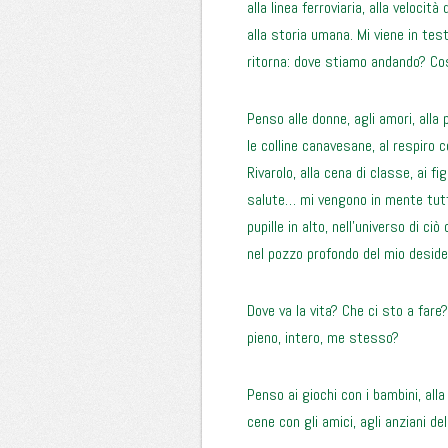
alla linea ferroviaria, alla veloc
alla storia umana. Mi viene in test
ritorna: dove stiamo andando? Co
Penso alle donne, agli amori, alla 
le colline canavesane, al respiro 
Rivarolo, alla cena di classe, ai figl
salute… mi vengono in mente tutti
pupille in alto, nell’universo di ci
nel pozzo profondo del mio deside
Dove va la vita? Che ci sto a far
pieno, intero, me stesso?
Penso ai giochi con i bambini, alla
cene con gli amici, agli anziani de