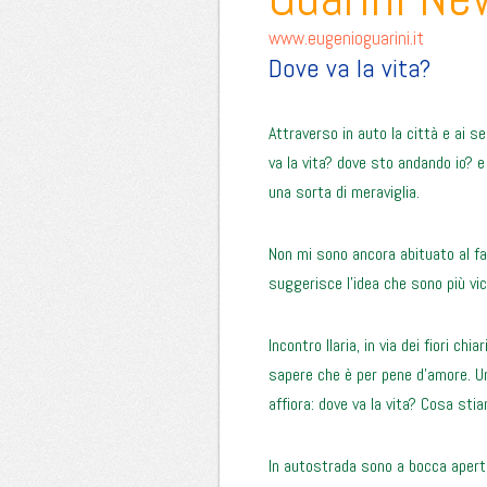
www.eugenioguarini.it
Dove va la vita?
Attraverso in auto la città e ai 
va la vita? dove sto andando io?
una sorta di meraviglia.
Non mi sono ancora abituato al fa
suggerisce l’idea che sono più vici
Incontro Ilaria, in via dei fiori ch
sapere che è per pene d’amore. Un
affiora: dove va la vita? Cosa st
In autostrada sono a bocca aperta 