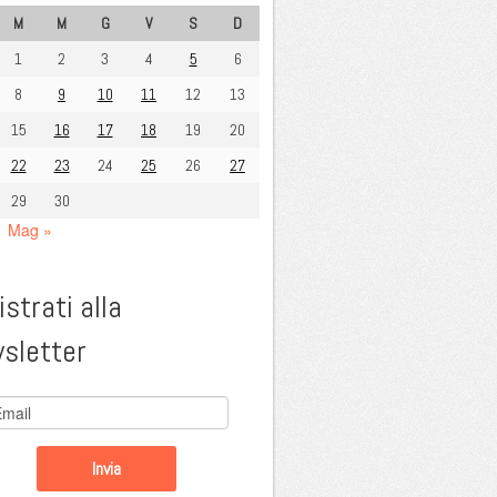
M
M
G
V
S
D
1
2
3
4
5
6
8
9
10
11
12
13
15
16
17
18
19
20
22
23
24
25
26
27
29
30
Mag »
strati alla
sletter