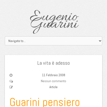
Eugenio
Guarini
La vita è adesso
11 Febbraio 2008
Nessun commento
Article
Guarini pensiero