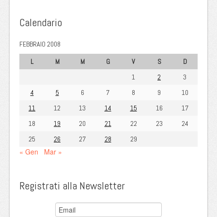
Calendario
FEBBRAIO 2008
L
M
M
G
V
S
D
1
2
3
4
5
6
7
8
9
10
11
12
13
14
15
16
17
18
19
20
21
22
23
24
25
26
27
28
29
« Gen
Mar »
Registrati alla Newsletter