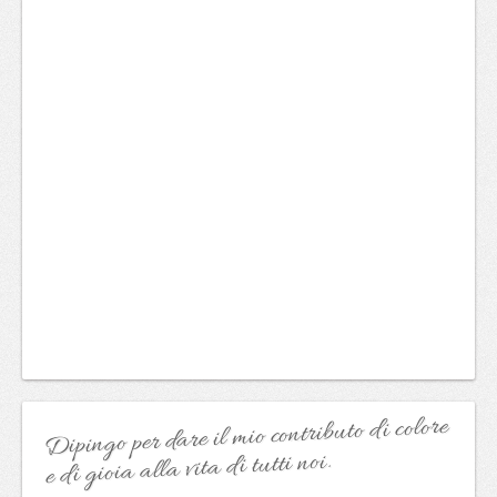
Dipingo per dare il mio contributo di colore
e di gioia alla vita di tutti noi.