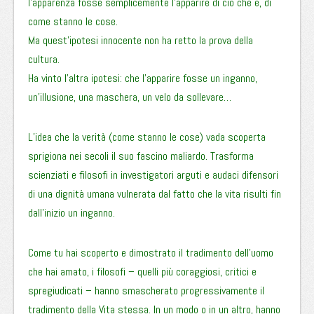
l’apparenza fosse semplicemente l’apparire di ciò che è, di
come stanno le cose.
Ma quest’ipotesi innocente non ha retto la prova della
cultura.
Ha vinto l’altra ipotesi: che l’apparire fosse un inganno,
un’illusione, una maschera, un velo da sollevare…
L’idea che la verità (come stanno le cose) vada scoperta
sprigiona nei secoli il suo fascino maliardo. Trasforma
scienziati e filosofi in investigatori arguti e audaci difensori
di una dignità umana vulnerata dal fatto che la vita risulti fin
dall’inizio un inganno.
Come tu hai scoperto e dimostrato il tradimento dell’uomo
che hai amato, i filosofi – quelli più coraggiosi, critici e
spregiudicati – hanno smascherato progressivamente il
tradimento della Vita stessa. In un modo o in un altro, hanno