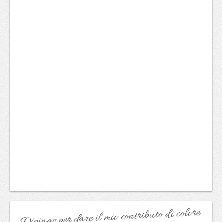
Dipingo per dare il mio contributo di colore