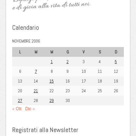
e di gioia alla vita di tutti noi.
Calendario
NOVEMBRE 2006
L
M
M
G
V
S
D
1
2
3
4
5
6
7
8
9
10
11
12
13
14
15
16
17
18
19
20
21
22
23
24
25
26
27
28
29
30
« Ott
Dic »
Registrati alla Newsletter