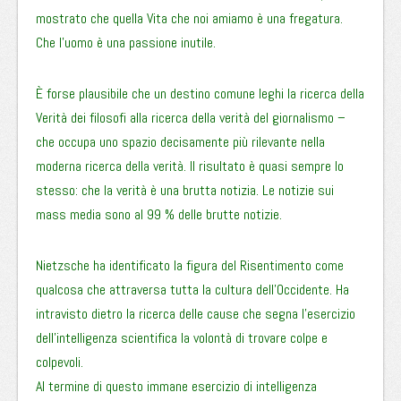
mostrato che quella Vita che noi amiamo è una fregatura.
Che l’uomo è una passione inutile.
È forse plausibile che un destino comune leghi la ricerca della
Verità dei filosofi alla ricerca della verità del giornalismo –
che occupa uno spazio decisamente più rilevante nella
moderna ricerca della verità. Il risultato è quasi sempre lo
stesso: che la verità è una brutta notizia. Le notizie sui
mass media sono al 99 % delle brutte notizie.
Nietzsche ha identificato la figura del Risentimento come
qualcosa che attraversa tutta la cultura dell’Occidente. Ha
intravisto dietro la ricerca delle cause che segna l’esercizio
dell’intelligenza scientifica la volontà di trovare colpe e
colpevoli.
Al termine di questo immane esercizio di intelligenza