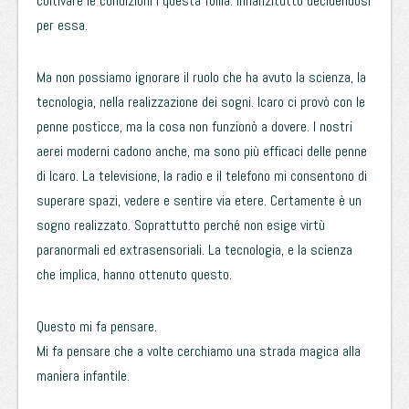
coltivare le condizioni i questa follia. Innanzitutto decidendosi
per essa.
Ma non possiamo ignorare il ruolo che ha avuto la scienza, la
tecnologia, nella realizzazione dei sogni. Icaro ci provò con le
penne posticce, ma la cosa non funzionò a dovere. I nostri
aerei moderni cadono anche, ma sono più efficaci delle penne
di Icaro. La televisione, la radio e il telefono mi consentono di
superare spazi, vedere e sentire via etere. Certamente è un
sogno realizzato. Soprattutto perché non esige virtù
paranormali ed extrasensoriali. La tecnologia, e la scienza
che implica, hanno ottenuto questo.
Questo mi fa pensare.
Mi fa pensare che a volte cerchiamo una strada magica alla
maniera infantile.