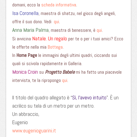
domani, ecco la
scheda informativa
.
Isa Coronella
, maestra di shatzu, nel gioco degli angeli,
offre il suo dono. Vedi
qui
.
Anna Maria Palma
, maestra di benessere, è
qui
.
Natale. Un regalo
Si avvicina
per te o per i tuoi amici? Ecco
le offerte nella mia
Bottega
.
In
Home Page
le immagini degli ultimi quadri, ciccando sui
quali si scivola rapidamente in Galleria.
Monica Croin
su
Progetto Babele
mi ha fatto una piacevole
intervista, te la ripropongo
qui
.
Il titolo del quadro allegato è “
Sì, l’avevo intuito
”. È un
acrilico su tela di un metro per un metro.
Un abbraccio,
Eugenio
www.eugenioguarini.it