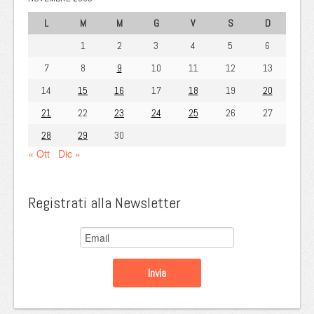
L
M
M
G
V
S
D
1
2
3
4
5
6
7
8
9
10
11
12
13
14
15
16
17
18
19
20
21
22
23
24
25
26
27
28
29
30
« Ott
Dic »
Registrati alla Newsletter