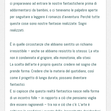
ci preparavano ad entrare le nostre fantasticherie prima di
addormentarci da bambini, o ci tenevamo le palpebre aperte
per seguitare a leggere il romanzo d’avventura. Perché tutte
queste cose sono nostre fantasie realizzate. Sogni
realizzati.
È in quelle circostanze che abbiamo sentito un richiamo
irresistibile – anche se abbiamo resistito lo stesso. La vita
non è condannata al grigiore, alla monotonia, alla stasi.
La scelta dell’arte è proprio questa: credere nel sogno che
prende forma. Credere che la materia del quotidiano, così
come il progetto di lunga durata, possano diventare
fantastici.
E si capisce che questa realtà fantastica nasce nella forma
di un incontro folle – in rapporto a ciò che pensiamo voglia
dire essere ragionevoli – tra noi e ciò che c’è. L’arte è