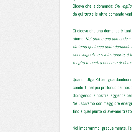
Diceva che la domanda:
Chi voglio
da qui tutte le altre domande veni
Ci diceva che una domanda è tant
siamo.
Noi siamo una domanda
–
diciamo qualcosa della domanda c
sconvolgente e rivoluzionaria, è 
meglio la nostra essenza di doma
Quando Olga Ritter, guardandoci n
condotti nel più profondo del nost
dipingendo la nostra leggenda pe
Ne uscivamo con maggiore energia 
fino a quel punto ci avevano tratt
Noi imparammo, gradualmente, l’ar