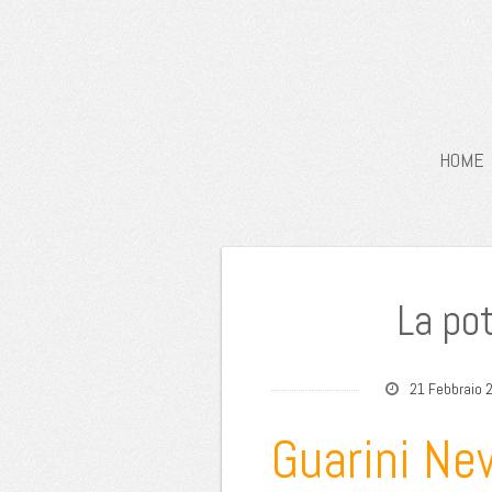
HOME
La pot
21 Febbraio 
Guarini Ne