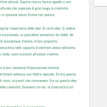
tive abituali. Questa ricerca faceva appello a una
culturale che superava di gran lunga la creatività
e si sposava senza frizioni con questa.
opriva l’importanza delle idee. Di certe idee. Si vedeva
à eccezionale, un plusvalore semantico da sballo. Mi
 di inoculazione d’anima, al loro proposito.
consisteva nella capacità di iniettare anima nell’anima
o modo, nuovi orizzonti all’azione creativa.
n la loro
intensità d’inoculazione d’anima
.
ettevano addosso una febbre speciale. Ed era questa
 nuovi, orizzonti che rinnovavano. Era su queste idee
lla creatività. Dicevamo tra noi:
la creatività è ciò