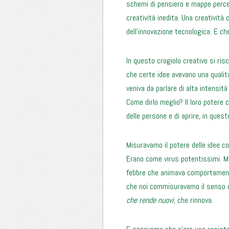
schemi di pensiero e mappe percet
creatività inedita. Una creatività 
dell’innovazione tecnologica. E ch
In questo crogiolo creativo si risc
che certe idee avevano una qualit
veniva da parlare di alta intensità
Come dirlo meglio? Il loro potere 
delle persone e di aprire, in quest
Misuravamo il potere delle idee co
Erano come virus potentissimi. M
febbre che animava comportamenti
che noi commisuravamo il senso de
che rende nuovi
, che rinnova.