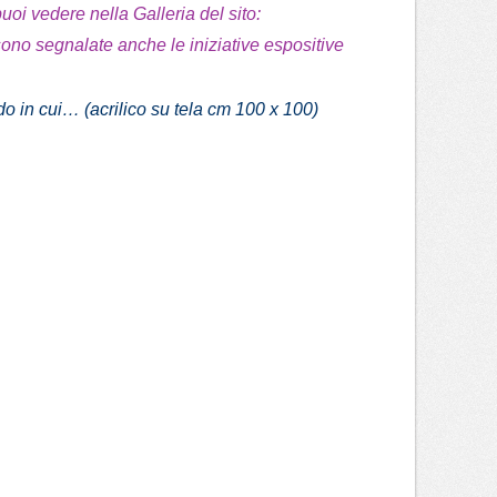
 puoi vedere nella Galleria del sito:
 sono segnalate anche le iniziative espositive
do in cui…
(acrilico su tela cm 100 x 100)