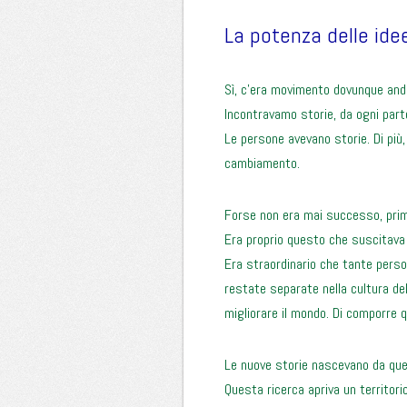
La potenza delle ide
Sì, c’era movimento dovunque an
Incontravamo storie, da ogni part
Le persone avevano storie. Di più
cambiamento.
Forse non era mai successo, prim
Era proprio questo che suscitava 
Era straordinario che tante perso
restate separate nella cultura del 
migliorare il mondo. Di comporre q
Le nuove storie nascevano da que
Questa ricerca apriva un territor