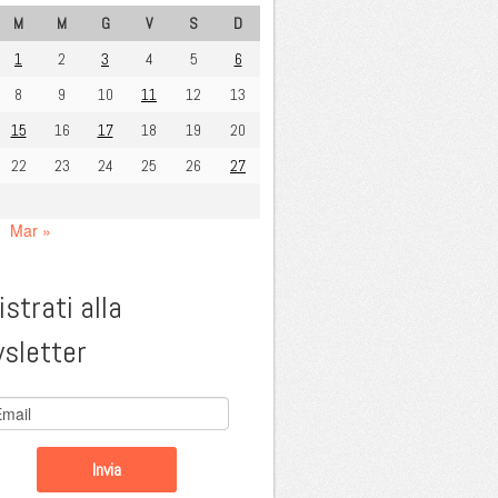
M
M
G
V
S
D
1
2
3
4
5
6
8
9
10
11
12
13
15
16
17
18
19
20
22
23
24
25
26
27
Mar »
strati alla
sletter