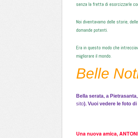
senza la fretta di esorcizzarle c
Noi diventavamo delle storie, dell
domande potenti.
Era in questo modo che intrecciav
migliorare il mondo.
Belle Not
Bella serata, a Pietrasanta,
sito
). Vuoi vedere le foto d
Una nuova amica, ANTONEL