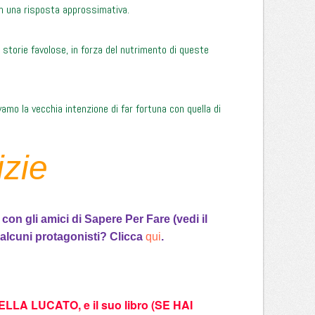
on una risposta approssimativa.
e storie favolose, in forza del nutrimento di queste
amo la vecchia intenzione di far fortuna con quella di
izie
 con gli amici di Sapere Per Fare (vedi il
i alcuni protagonisti? Clicca
qui
.
LA LUCATO, e il suo libro (SE HAI