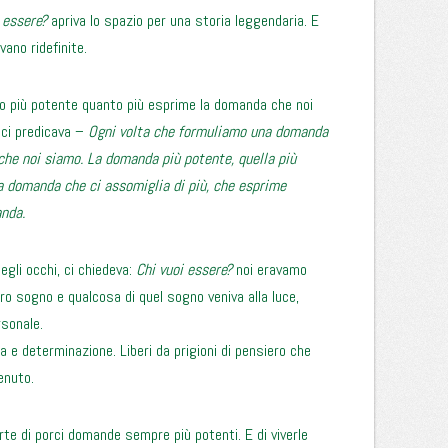
 essere?
apriva lo spazio per una storia leggendaria. E
vano ridefinite.
o più potente quanto più esprime la domanda che noi
 ci predicava –
Ogni volta che formuliamo una domanda
he noi siamo. La domanda più potente, quella più
la domanda che ci assomiglia di più, che esprime
nda.
egli occhi, ci chiedeva:
Chi vuoi essere?
noi eravamo
ro sogno e qualcosa di quel sogno veniva alla luce,
rsonale.
e determinazione. Liberi da prigioni di pensiero che
enuto.
te di porci domande sempre più potenti. E di viverle