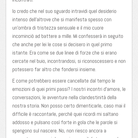
Io credo che nel suo sguardo intravidi quel desiderio
intenso dell’altrove che si manifesta spesso con
un’ombra di tristezza sensuale e il mio cuore
incominciò ad battere a mille. Mi confesserà in seguito
che anche per lei le cose si decisero in quel primo
istante. Era come se due linee di forze che si erano
cercate nel buio, incontrandosi, si riconoscessero e non
potessero far altro che fondersi insieme.
E come potrebbero essere cancellate dal tempo le
emozioni di quei primi passi? I nostri incontri d’amore, le
conversazioni, le avventure nella clandestinità della
nostra storia. Non posso certo dimenticarle, caso mai il
difficile è raccontarle, perché quei ricordi mi saltano
addosso e pulsano così forte in gola che le parole si
spengono sul nascere. No, non riesco ancora a