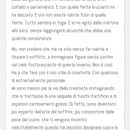
coltello a serramanico. E con quelle ferite brucianti mi
ha lasciato. E ora non esiste niente fuori di quelle
ferite. Tutto sembra in fuga. E io mi agito dalla mattina
alla sera, senza raggiungere alcunché che abbia una
qualche consistenza.
No, non credere che me ne stia senza far niente a
fissare il soffitto, a immaginare figure senza confini
nel cielo fosforescente di questo inverno. Non è così.
Ha a che fare con il mio stile di creatività. Con qualcosa
di estremamente personale.
Mi sono messo per la via della creatività immaginando
che si trattasse di una sequela di fuochi d’artificio e di
esplosivi cambiamenti gioiosi. Di fatto, sono diventato
più esperto dell’arte del soffrire, più conoscitore delle
pene del cuore, che ti vengono incontro
ineluttabilmente quando hai lasciato disegnare sopra la