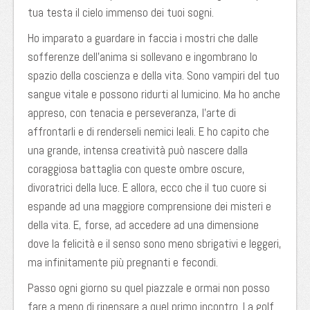
tua testa il cielo immenso dei tuoi sogni.
Ho imparato a guardare in faccia i mostri che dalle
sofferenze dell’anima si sollevano e ingombrano lo
spazio della coscienza e della vita. Sono vampiri del tuo
sangue vitale e possono ridurti al lumicino. Ma ho anche
appreso, con tenacia e perseveranza, l’arte di
affrontarli e di renderseli nemici leali. E ho capito che
una grande, intensa creatività può nascere dalla
coraggiosa battaglia con queste ombre oscure,
divoratrici della luce. E allora, ecco che il tuo cuore si
espande ad una maggiore comprensione dei misteri e
della vita. E, forse, ad accedere ad una dimensione
dove la felicità e il senso sono meno sbrigativi e leggeri,
ma infinitamente più pregnanti e fecondi.
Passo ogni giorno su quel piazzale e ormai non posso
fare a meno di ripensare a quel primo incontro. La golf