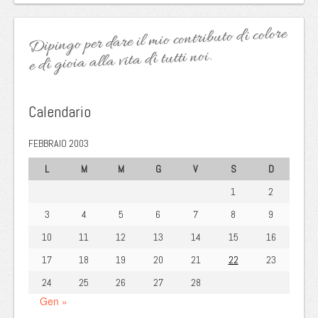
Dipingo per dare il mio contributo di colore
e di gioia alla vita di tutti noi.
Calendario
FEBBRAIO 2003
L
M
M
G
V
S
D
1
2
3
4
5
6
7
8
9
10
11
12
13
14
15
16
17
18
19
20
21
22
23
24
25
26
27
28
Gen »