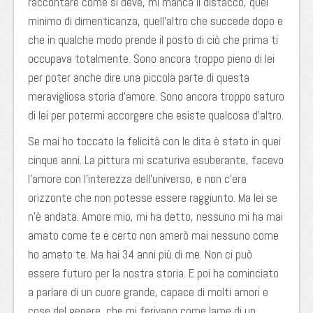
raccontare come si deve, mi manca il distacco, quel
minimo di dimenticanza, quell’altro che succede dopo e
che in qualche modo prende il posto di ciò che prima ti
occupava totalmente. Sono ancora troppo pieno di lei
per poter anche dire una piccola parte di questa
meravigliosa storia d’amore. Sono ancora troppo saturo
di lei per potermi accorgere che esiste qualcosa d’altro.
Se mai ho toccato la felicità con le dita è stato in quei
cinque anni. La pittura mi scaturiva esuberante, facevo
l’amore con l’interezza dell’universo, e non c’era
orizzonte che non potesse essere raggiunto. Ma lei se
n’è andata. Amore mio, mi ha detto, nessuno mi ha mai
amato come te e certo non amerò mai nessuno come
ho amato te. Ma hai 34 anni più di me. Non ci può
essere futuro per la nostra storia. E poi ha cominciato
a parlare di un cuore grande, capace di molti amori e
cose del genere, che mi ferivano come lame di un