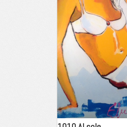
1010 Al sole