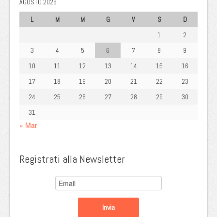
AGOSTO 2026
L
M
M
G
V
S
D
1
2
3
4
5
6
7
8
9
10
11
12
13
14
15
16
17
18
19
20
21
22
23
24
25
26
27
28
29
30
31
« Mar
Registrati alla Newsletter